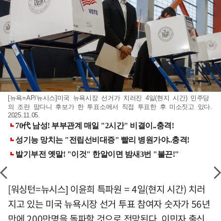
[뉴욕=AP/뉴시스]미국 뉴욕시장 선거가 치러진 4일(현지 시간) 민주당
의 조란 맘다니 후보가 한 투표소에서 직접 투표한 후 미소짓고 있다.
2025.11.05.
[워싱턴=뉴시스] 이윤희 특파원 = 4일(현지 시간) 치러
지고 있는 미국 뉴욕시장 선거 투표 참여자 숫자가 56년
만에 200만명을 돌파할 것으로 전망된다. 이민자 출신