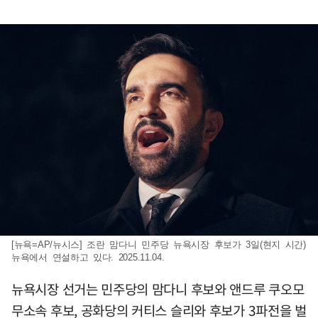
[뉴욕=AP/뉴시스] 조란 맘다니 민주당 뉴욕시장 후보가 3일(현지 시간)
뉴욕에서 연설하고 있다. 2025.11.04.
뉴욕시장 선거는 민주당의 맘다니 후보와 앤드루 쿠오모
무소속 후보, 공화당의 커티스 슬리와 후보가 3파전을 벌