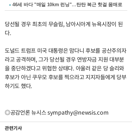
46세 바다 "매일 10km 런닝"…탄탄 복근 핫걸 몸매로
당선될 경우 최초의 무슬림, 남아시아계 뉴욕시장이 된
다.
도널드 트럼프 미국 대통령은 맘다니 후보를 공산주의자
라고 공격하며, 그가 당선될 경우 연방자금 지원 대부분
을 중단하겠다고 위협한 상태다. 아울러 같은 당 슬리와
후보가 아닌 쿠우모 후보를 찍으라고 지지자들에게 당부
하기도 했다.
◎공감언론 뉴시스
sympathy@newsis.com
관련기사