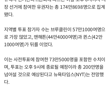
장 선거에 참여한 유권자는 총 174만8698명으로 집계
됐다.
지역별 투표 참가자 수는 브루클린이 57만1000여명으
로 가장 많았고, 맨해튼(44만4000여명)과 퀸스(42만
1000여명)가 뒤를 이었다.
이는 사전투표에 참여한 73만5000명을 포함한 수치이
며, 투표는 오후 9시에 종료될 예정이라 총 200만명을
넘어설 것으로 예상된다고 뉴욕타임스(NYT)는 전망했
다.