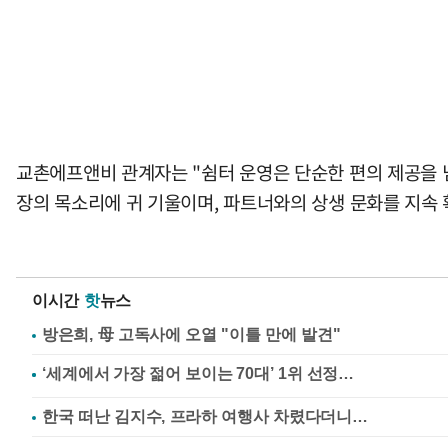
교촌에프앤비 관계자는 "쉼터 운영은 단순한 편의 제공을 
장의 목소리에 귀 기울이며, 파트너와의 상생 문화를 지속 
이시간
핫
뉴스
방은희, 母 고독사에 오열 "이틀 만에 발견"
한국 떠난 김지수, 프라하 여행사 차렸다더니…