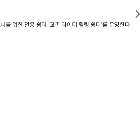
너를 위한 전용 쉼터 '교촌 라이더 힐링 쉼터'를 운영한다