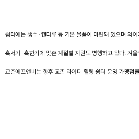
쉼터에는 생수·캔디류 등 기본 물품이 마련돼 있으며 와이
혹서기·혹한기에 맞춘 계절별 지원도 병행하고 있다. 겨울
교촌에프앤비는 향후 교촌 라이더 힐링 쉼터 운영 가맹점을