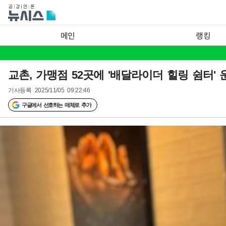
메인
랭킹
교촌, 가맹점 52곳에 '배달라이더 힐링 쉼터' 
기사등록
2025/11/05 09:22:46
구글에서 선호하는 매체로 추가