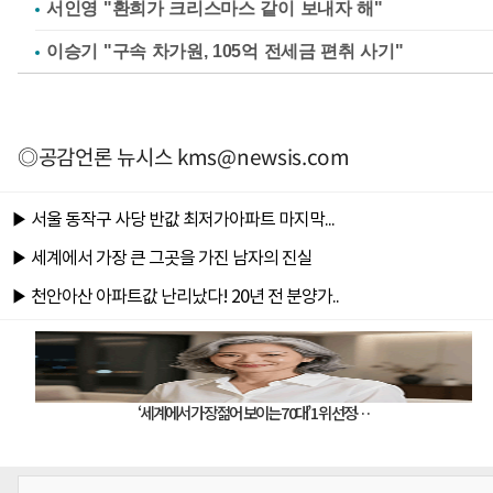
서인영 "환희가 크리스마스 같이 보내자 해"
이승기 "구속 차가원, 105억 전세금 편취 사기"
◎공감언론 뉴시스
kms@newsis.com