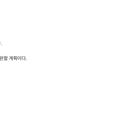
.
완할 계획이다.