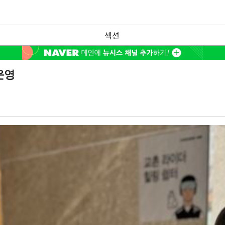
섹션
운영