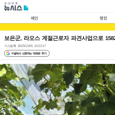
메인
랭킹
보은군, 라오스 계절근로자 파견사업으로 158
기사등록
2025/11/05 10:23:17
구글에서 선호하는 매체로 추가