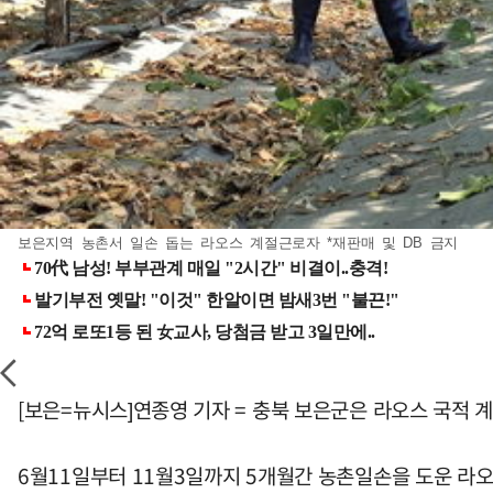
보은지역 농촌서 일손 돕는 라오스 계절근로자 *재판매 및 DB 금지
[보은=뉴시스]연종영 기자 = 충북 보은군은 라오스 국적
6월11일부터 11월3일까지 5개월간 농촌일손을 도운 라오