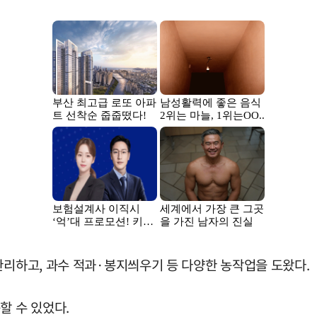
관리하고, 과수 적과·봉지씌우기 등 다양한 농작업을 도왔다.
할 수 있었다.