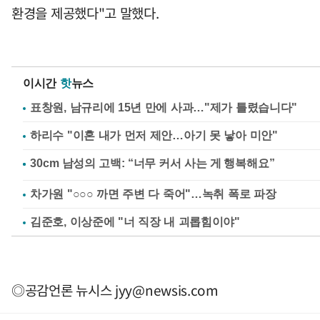
환경을 제공했다"고 말했다.
이시간
핫
뉴스
표창원, 남규리에 15년 만에 사과…"제가 틀렸습니다"
하리수 "이혼 내가 먼저 제안…아기 못 낳아 미안"
차가원 "○○○ 까면 주변 다 죽어"…녹취 폭로 파장
김준호, 이상준에 "너 직장 내 괴롭힘이야"
◎공감언론 뉴시스
jyy@newsis.com