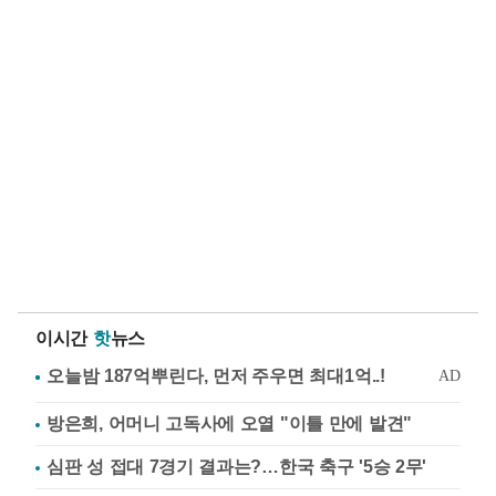
이시간
핫
뉴스
방은희, 어머니 고독사에 오열 "이틀 만에 발견"
심판 성 접대 7경기 결과는?…한국 축구 '5승 2무'