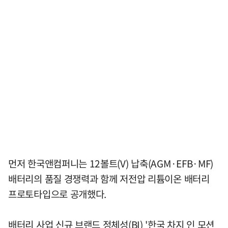
먼저 한국앤컴퍼니는 12볼트(V) 납축(AGM·EFB·MF)
배터리의 품질 경쟁력과 함께 저전압 리튬이온 배터리
프로토타입으로 공개했다.
배터리 사업 신규 브랜드 정체성(BI) '한국 차지 인 모션