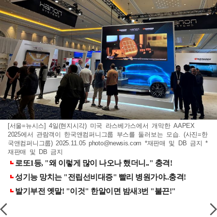
[서울=뉴시스] 4일(현지시각) 미국 라스베가스에서 개막한 AAPEX
2025에서 관람객이 한국앤컴퍼니그룹 부스를 둘러보는 모습. (사진=한
국앤컴퍼니그룹) 2025.11.05
photo@newsis.com
*재판매 및 DB 금지 *
재판매 및 DB 금지