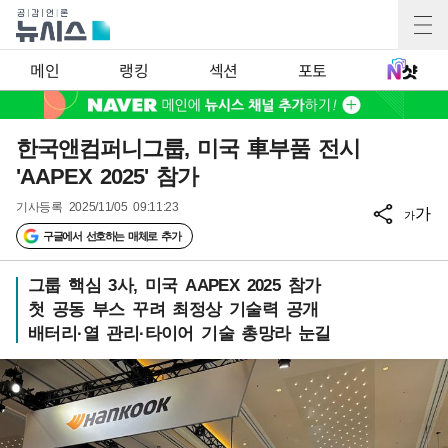
메인
랭킹
섹션
포토
한국앤컴퍼니그룹, 미국 車부품 전시
'AAPEX 2025' 참가
기사등록
2025/11/05 09:11:23
가
가
구글에서 선호하는 매체로 추가
그룹 핵심 3사, 미국 AAPEX 2025 참가
첫 공동 부스 꾸려 최정상 기술력 공개
배터리·열 관리·타이어 기술 총망라 눈길