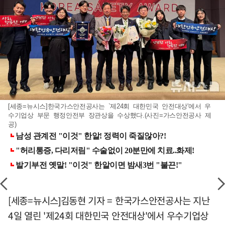
[세종=뉴시스]한국가스안전공사는 `제24회 대한민국 안전대상'에서 우
수기업상 부문 행정안전부 장관상을 수상했다.(사진=가스안전공사 제
공)
[세종=뉴시스]김동현 기자 = 한국가스안전공사는 지난
4일 열린 '제24회 대한민국 안전대상'에서 우수기업상