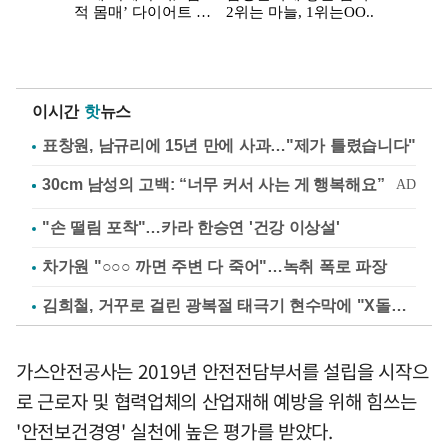
이시간
핫
뉴스
표창원, 남규리에 15년 만에 사과…"제가 틀렸습니다"
"손 떨림 포착"…카라 한승연 '건강 이상설'
차가원 "○○○ 까면 주변 다 죽어"…녹취 폭로 파장
김희철, 거꾸로 걸린 광복절 태극기 현수막에 "X돌았네"
가스안전공사는 2019년 안전전담부서를 설립을 시작으
로 근로자 및 협력업체의 산업재해 예방을 위해 힘쓰는
'안전보건경영' 실천에 높은 평가를 받았다.