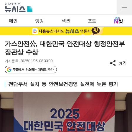
메인
랭킹
섹션
포토
가스안전公, 대한민국 안전대상 행정안전부
장관상 수상
기사등록
2025/11/05 08:33:09
가
가
구글에서 선호하는 매체로 추가
전담부서 설치 등 안전보건경영 실천에 높은 평가