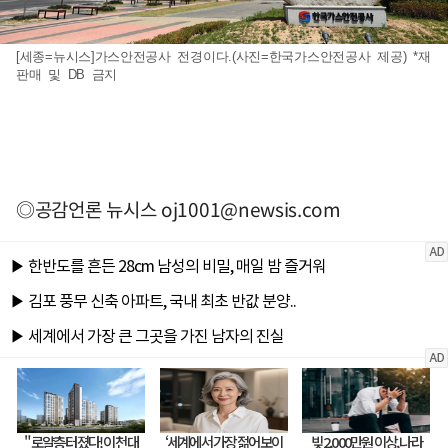
[세종=뉴시스]가스안전공사 전경이다.(사진=한국가스안전공사 제공) *재
판매 및 DB 금지
◎공감언론 뉴시스
oj1001@newsis.com