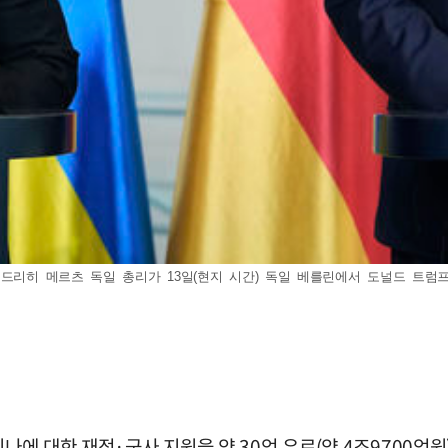
리드리히 메르츠 독일 총리가 13일(현지 시간) 독일 베를린에서 도널드 트
이나에 대한 재정·군사 지원을 약 30억 유로(약 4조9700