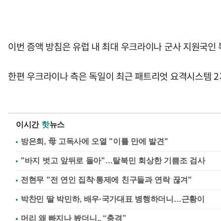
이번 증액 방침은 유럽 내 최대 우크라이나 군사 지원국인
한편 우크라이나 측은 독일이 최근 패트리엇 요격시스템 2
이시간
핫
뉴스
방은희, 母 고독사에 오열 "이틀 만에 발견"
"바지 벗고 앞뒤로 돌아"…탈북민 회상한 기쁨조 검사
전현무 "전 연인 집착·통제에 친구들과 연락 끊겨"
박찬민 딸 박민하, 배우·국가대표 병행하더니…근황이