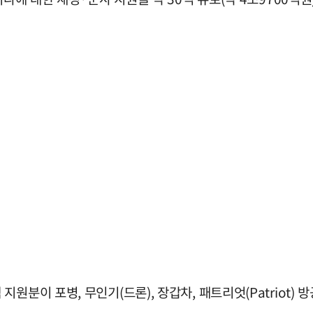
분이 포병, 무인기(드론), 장갑차, 패트리엇(Patriot) 