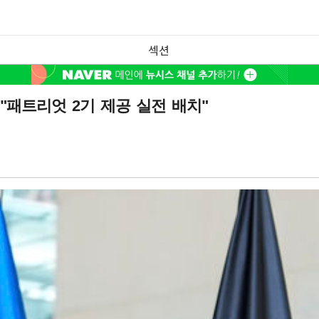
섹션
"패트리엇 2기 제공 실전 배치"