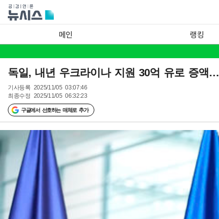
메인
랭킹
독일, 내년 우크라이나 지원 30억 유로 증액…
기사등록
2025/11/05 03:07:46
최종수정
2025/11/05 06:32:23
구글에서 선호하는 매체로 추가