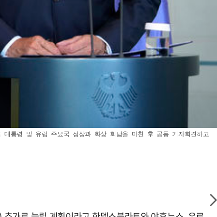
럼프 대통령 및 유럽 주요국 정상과 화상 회담을 마친 후 공동 기자회견하고
억원) 추가로 늘릴 계획이라고 한델스블라트와 야후뉴스, 유로