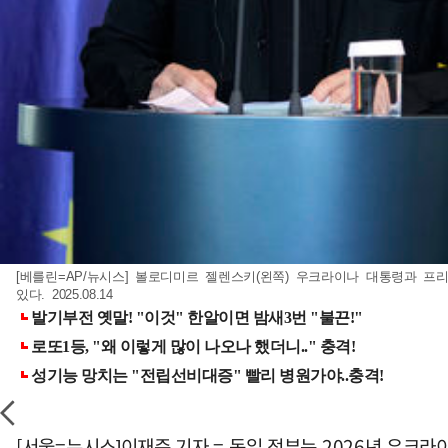
[베를린=AP/뉴시스] 볼로디미르 젤렌스키(왼쪽) 우크라이나 대통령과 프
있다. 2025.08.14
[서울=뉴시스]이재준 기자 = 독일 정부는 2026년 우크라