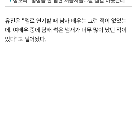
정보석 "황정음 전 남편 서글서글…잘 살길 바랐는데"
유진은 "멜로 연기할 때 남자 배우는 그런 적이 없었는
데, 여배우 중에 담배 썩은 냄새가 너무 많이 났던 적이
있다"고 털어놨다.