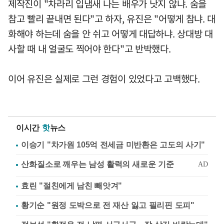
제작진이 "차라리 입냄새 나는 배우가 낫지 않냐. 숨을
참고 빨리 끝내면 된다"고 하자, 유진은 "어떻게 참냐. 대
화해야 하는데 숨을 안 쉬고 어떻게 대답하냐. 상대방 대
사할 때 내 얼굴도 찍어야 한다"고 반박했다.
이어 유진은 실제로 그런 경험이 있었다고 고백했다.
이시간
핫
뉴스
이승기 "차가원 105억 전세금 미반환은 고도의 사기"
효린 "절친에게 남친 빼앗겨"
황기순 "원정 도박으로 전 재산 잃고 필리핀 도피"