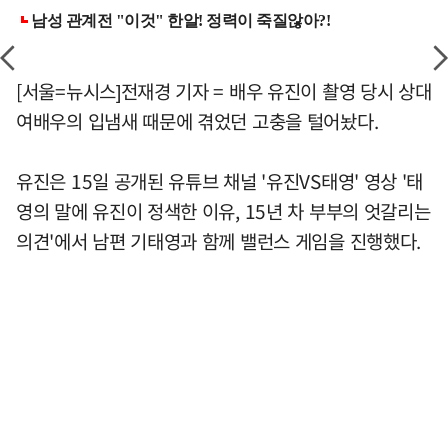
[서울=뉴시스]전재경 기자 = 배우 유진이 촬영 당시 상대
여배우의 입냄새 때문에 겪었던 고충을 털어놨다.
유진은 15일 공개된 유튜브 채널 '유진VS태영' 영상 '태
영의 말에 유진이 정색한 이유, 15년 차 부부의 엇갈리는
의견'에서 남편 기태영과 함께 밸런스 게임을 진행했다.