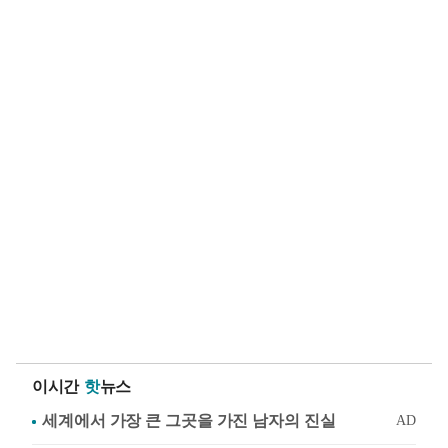
이시간
핫
뉴스