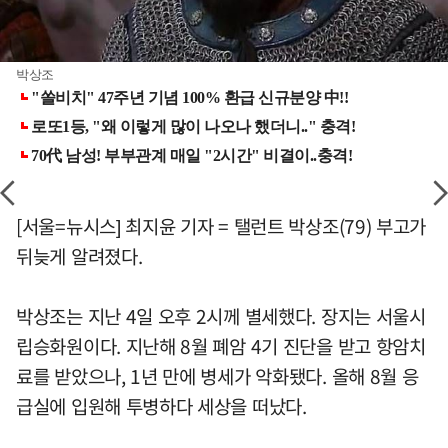
박상조
[서울=뉴시스] 최지윤 기자 = 탤런트 박상조(79) 부고가
뒤늦게 알려졌다.
박상조는 지난 4일 오후 2시께 별세했다. 장지는 서울시
립승화원이다. 지난해 8월 폐암 4기 진단을 받고 항암치
료를 받았으나, 1년 만에 병세가 악화됐다. 올해 8월 응
급실에 입원해 투병하다 세상을 떠났다.