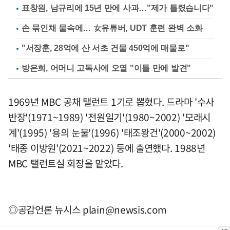
표창원, 남규리에 15년 만에 사과…"제가 틀렸습니다"
손 묶인채 물속에… 女유튜버, UDT 훈련 완벽 소화
"서장훈, 28억에 산 서초 건물 450억에 매물로"
방은희, 어머니 고독사에 오열 "이틀 만에 발견"
1969년 MBC 공채 탤런트 1기로 뽑혔다. 드라마 '수사
반장'(1971~1989) '전원일기'(1980~2002) '모래시
계'(1995) '용의 눈물'(1996) '태조왕건'(2000~2002)
'태종 이방원'(2021~2022) 등에 출연했다. 1988년
MBC 탤런트실 회장을 맡았다.
◎공감언론 뉴시스
plain@newsis.com