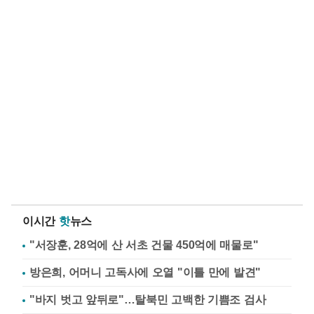
이시간
핫
뉴스
"서장훈, 28억에 산 서초 건물 450억에 매물로"
방은희, 어머니 고독사에 오열 "이틀 만에 발견"
"바지 벗고 앞뒤로"…탈북민 고백한 기쁨조 검사