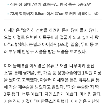
심판 성 접대 7경기 결과는?…한국 축구 '5승 2무'
이세영은 "솔직히 성형을 하려면 돈이 많이 들지 않나.
오늘 이걸로 완벽한 이목구비의 얼굴이 되고 싶어서 왔
다"고 밝혔다. 눈썹과 아이라인(꼬리), 입술, 두피 등 여
러 부위에 반영구 시술을 받는 모습을 보여줬다.
이어 올해 8월 이세영은 유튜브 채널 '나무미키 흥신
소'를 통해 쌍꺼풀, 코, 가슴 등 성형수술에만 1억원 이상
을 썼다고 고백했다. 아울러 이세영은 본인 유튜브를 통
해 가슴 재수술을 받았다고 밝혔다. "가슴 수술한 지 딱
2주 됐다. 너무 예쁘다. 자연스럽게 예쁘다. 마네킹 같다.
가슴 진짜 커졌다"며 만족스러워했다. 이세영은 지난해