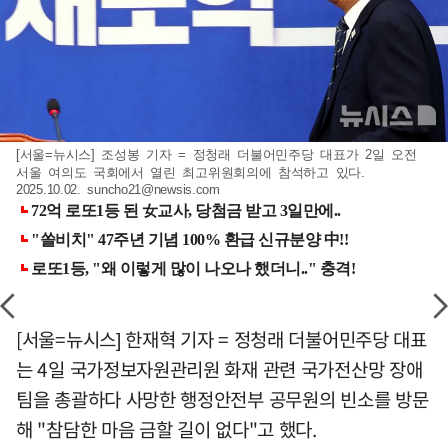
[서울=뉴시스] 조성봉 기자 = 정청래 더불어민주당 대표가 2일 오전
서울 여의도 국회에서 열린 최고위원회의에 참석하고 있다.
2025.10.02.
suncho21@newsis.com
[서울=뉴시스] 한재혁 기자 = 정청래 더불어민주당 대표
는 4일 국가정보자원관리원 화재 관련 국가전산망 장애
팀을 총괄하다 사망한 행정안전부 공무원의 빈소를 방문
해 "참담한 마음 금할 길이 없다"고 했다.