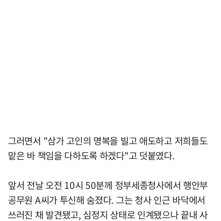
그러면서 "삼가 고인의 명복을 빌고 애도하고 저희들도
맡은 바 책임을 다하도록 하겠다"고 덧붙였다.
앞서 전날 오전 10시 50분께 정부세종청사에서 행안부
공무원 A씨가 투신해 숨졌다. 그는 청사 인근 바닥에서
쓰러진 채 발견됐고, 심정지 상태로 인계됐으나 끝내 사