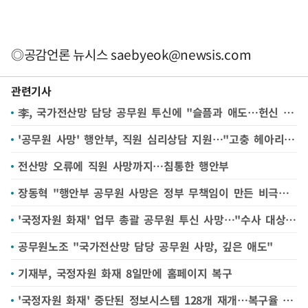
◎공감언론 뉴시스
saebyeok@newsis.com
관련기사
李, 국가전산망 담당 공무원 투신에 "슬픔과 애도…헌신 잊지 않을 것"
'공무원 사망' 행안부, 직원 심리상담 지원…"고충 헤아리지 못했다"
전산망 오류에 직원 사망까지…침통한 행안부
장동혁 "행안부 공무원 사망은 정부 무책임이 만든 비극…특검 필요"
'국정자원 화재' 업무 총괄 공무원 투신 사망…"수사 대상 아니었다"(종합3보)
공무원노조 "국가전산망 담당 공무원 사망, 깊은 애도"
기재부, 국정자원 화재 8일만에 홈페이지 복구
'국정자원 화재' 중단된 정보시스템 128개 재개…복구율 19.8%