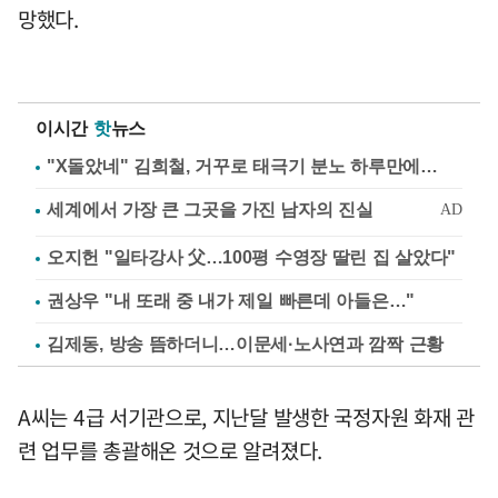
망했다.
이시간
핫
뉴스
"X돌았네" 김희철, 거꾸로 태극기 분노 하루만에…
오지헌 "일타강사 父…100평 수영장 딸린 집 살았다"
권상우 "내 또래 중 내가 제일 빠른데 아들은…"
김제동, 방송 뜸하더니…이문세·노사연과 깜짝 근황
A씨는 4급 서기관으로, 지난달 발생한 국정자원 화재 관
련 업무를 총괄해온 것으로 알려졌다.