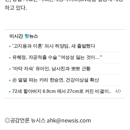
하고 있다.
이시간
핫
뉴스
'고지용과 이혼' 의사 허양임, 새 출발했다
유혜정, 자궁적출 수술 "여성성 잃는 것이…"
'마약 자숙' 유아인, 남사친과 뽀뽀 근황
손 덜덜 떠는 카라 한승연, 건강이상설 확산
◎공감언론 뉴시스
ahk@newsis.com