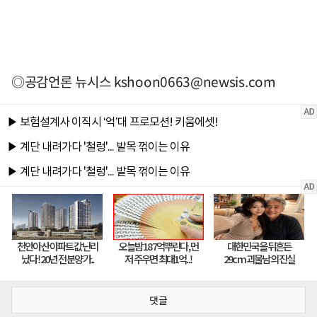
◎공감언론 뉴시스
kshoon0663@newsis.com
댓글