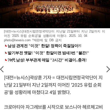
[대전=뉴시스]대전시립연정국악단이 지난달 21일부터 지난 2일까지 이
어진 '2025 유럽 순회공'을 성황리에 마쳤다. 2025. 10, 04
photo@newsis.com
*재판매 및 DB 금지
[대전=뉴시스]곽상훈 기자 = 대전시립연정국악단이 지
난달 21일부터 지난 2일까지 이어진 '2025 유럽 순회
공'을 성황리에 마쳤다고 4일 밝혔다.
크로아티아 자그레브를 시작으로 보스니아 헤르체고비