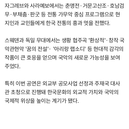
자그레브와 사라예보에서는 춘앵전·거문고산조·호남검
무·부채춤·판굿 등 전통 가무악 중심 프로그램으로 현
지인과 교민들에게 한국 전통의 흥과 멋을 전했다.
스웨덴과 독일 무대에서는 생황 협주곡 '환상적'·창작 국
악관현악 '꿈의 전설'· '아리랑 랩소디' 등 현대적 감각의
작품이 큰 호응을 얻으며 국악의 새로운 가능성을 보여
주었다.
특히 이번 공연은 외교부 공모사업 선정과 주재국 대사
관 초청으로 진행돼 한국문화의 외교적 가치와 국악의
국제적 위상을 높이는 계기가 됐다.