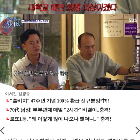
이서진·김광규