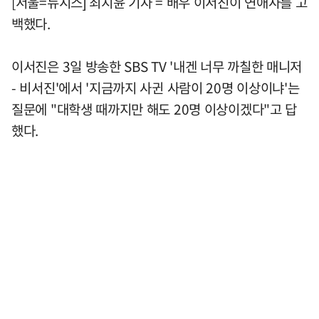
[서울=뉴시스] 최지윤 기자 = 배우 이서진이 연애사를 고
백했다.
이서진은 3일 방송한 SBS TV '내겐 너무 까칠한 매니저
- 비서진'에서 '지금까지 사귄 사람이 20명 이상이냐'는
질문에 "대학생 때까지만 해도 20명 이상이겠다"고 답
했다.