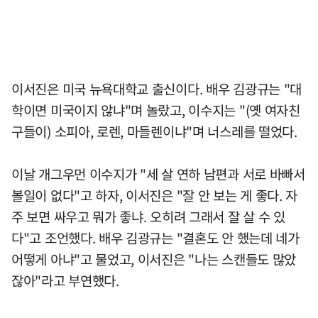
이서진은 미국 뉴욕대학교 출신이다. 배우 김광규는 "대
학이면 미국이지 않냐"며 놀랐고, 이수지는 "(옛 여자친
구들이) 소피아, 로렌, 마들렌이냐"며 너스레를 떨었다.
이날 개그우먼 이수지가 "세 살 연하 남편과 서로 바빠서
볼일이 없다"고 하자, 이서진은 "잘 안 보는 게 좋다. 자
주 보면 싸우고 뭐가 좋냐. 오히려 그래서 잘 살 수 있
다"고 조언했다. 배우 김광규는 "결혼도 안 했는데 네가
어떻게 아냐"고 물었고, 이서진은 "나는 스캔들도 많았
잖아"라고 부연했다.