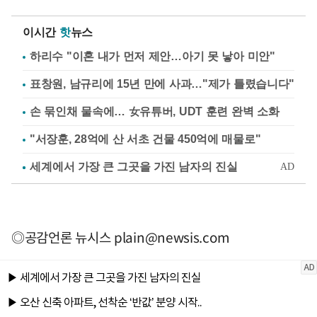
이시간
핫
뉴스
하리수 "이혼 내가 먼저 제안…아기 못 낳아 미안"
표창원, 남규리에 15년 만에 사과…"제가 틀렸습니다"
손 묶인채 물속에… 女유튜버, UDT 훈련 완벽 소화
"서장훈, 28억에 산 서초 건물 450억에 매물로"
◎공감언론 뉴시스
plain@newsis.com