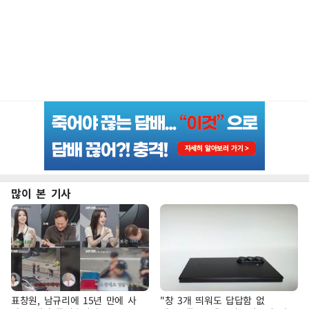
많이 본 기사
표창원, 남규리에 15년 만에 사
"창 3개 띄워도 답답함 없