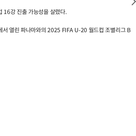
컵 16강 진출 가능성을 살렸다.
열린 파나마와의 2025 FIFA U-20 월드컵 조별리그 B