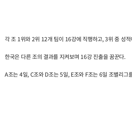
각 조 1위와 2위 12개 팀이 16강에 직행하고, 3위 중 성
한국은 다른 조의 결과를 지켜보며 16강 진출을 꿈꾼다.
A조는 4일, C조와 D조는 5일, E조와 F조는 6일 조별리그