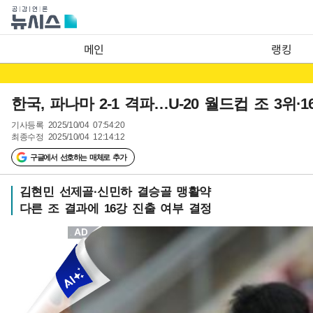
메인
랭킹
한국, 파나마 2-1 격파…U-20 월드컵 조 3위·
기사등록
2025/10/04 07:54:20
최종수정
2025/10/04 12:14:12
구글에서 선호하는 매체로 추가
김현민 선제골·신민하 결승골 맹활약
다른 조 결과에 16강 진출 여부 결정