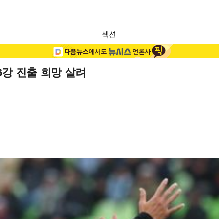
섹션
16강 진출 희망 살려