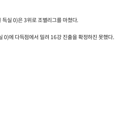
골 득실 0)은 3위로 조별리그를 마쳤다.
실 0)에 다득점에서 밀려 16강 진출을 확정하진 못했다.