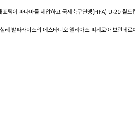
축구대표팀이 파나마를 제압하고 국제축구연맹(FIFA) U-20 월드
 칠레 발파라이소의 에스타디오 엘리아스 피게로아 브란데르에서 