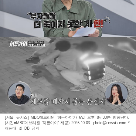
[서울=뉴시스] MBC에브리원 '히든아이'가 6일 오후 8시30분 방송된다.
(사진=MBC에브리원 '히든아이' 제공) 2025.10.03.
photo@newsis.com
*
재판매 및 DB 금지