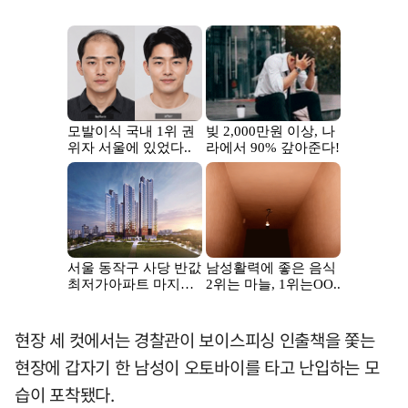
현장 세 컷에서는 경찰관이 보이스피싱 인출책을 쫓는
현장에 갑자기 한 남성이 오토바이를 타고 난입하는 모
습이 포착됐다.