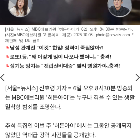
[서울=뉴시스] MBC에브리원 '히든아이'가 6일 오후 8시30분 방송된다.
(사진=MBC에브리원 '히든아이' 제공) 2025.10.03.
photo@newsis.com
*
재판매 및 DB 금지
[서울=뉴시스] 신효령 기자 = 6일 오후 8시30분 방송되
는 MBC에브리원 '히든아이'는 누구나 겪을 수 있는 생활
밀착형 범죄를 조명한다.
추석 특집인 이번 주 '히든아이'에서는 그동안 공개되지
않았던 역대급 강력 사건들을 공개한다.