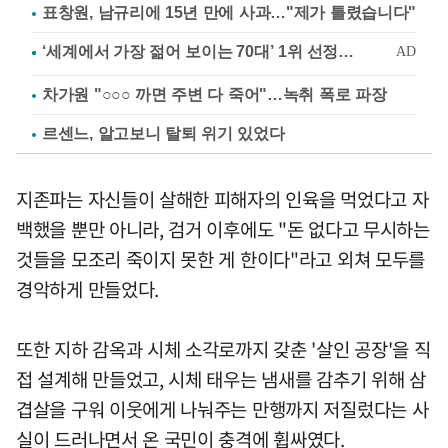
표창원, 남규리에 15년 만에 사과…"제가 틀렸습니다"
차가원 "○○○ 까면 주변 다 죽어"…녹취 폭로 파장
르센느, 알고보니 탈퇴 위기 있었다
지존파는 자신들이 살해한 피해자의 인육을 먹었다고 자
백했을 뿐만 아니라, 검거 이후에도 "돈 없다고 무시하는
것들을 모조리 죽이지 못한 게 한이다"라고 외쳐 모두를
경악하게 만들었다.
또한 지하 감옥과 시체 소각로까지 갖춘 '살인 공장'을 직
접 설계해 만들었고, 시체 태우는 냄새를 감추기 위해 삼
겹살을 구워 이웃에게 나눠주는 만행까지 저질렀다는 사
실이 드러나면서 온 국민이 충격에 휩싸였다.