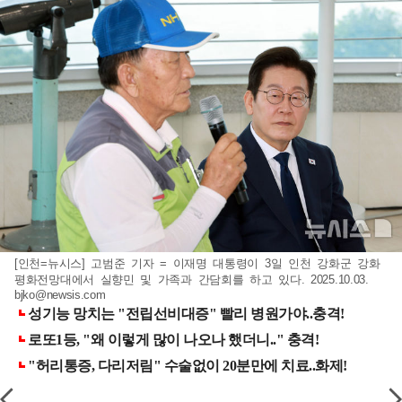
[인천=뉴시스] 고범준 기자 = 이재명 대통령이 3일 인천 강화군 강화
평화전망대에서 실향민 및 가족과 간담회를 하고 있다. 2025.10.03.
bjko@newsis.com