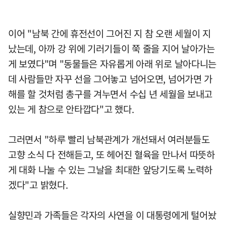
이어 "남북 간에 휴전선이 그어진 지 참 오랜 세월이 지
났는데, 아까 강 위에 기러기들이 쭉 줄을 지어 날아가는
게 보였다"며 "동물들은 자유롭게 아래 위로 날아다니는
데 사람들만 자꾸 선을 그어놓고 넘어오면, 넘어가면 가
해를 할 것처럼 총구를 겨누면서 수십 년 세월을 보내고
있는 게 참으로 안타깝다"고 했다.
그러면서 "하루 빨리 남북관계가 개선돼서 여러분들도
고향 소식 다 전해듣고, 또 헤어진 혈육을 만나서 따뜻하
게 대화 나눌 수 있는 그날을 최대한 앞당기도록 노력하
겠다"고 밝혔다.
실향민과 가족들은 각자의 사연을 이 대통령에게 털어놨