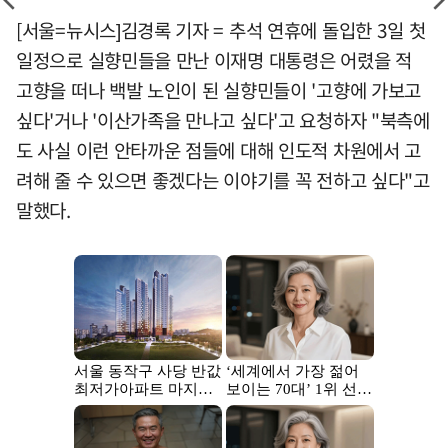
[서울=뉴시스]김경록 기자 = 추석 연휴에 돌입한 3일 첫
일정으로 실향민들을 만난 이재명 대통령은 어렸을 적
고향을 떠나 백발 노인이 된 실향민들이 '고향에 가보고
싶다'거나 '이산가족을 만나고 싶다'고 요청하자 "북측에
도 사실 이런 안타까운 점들에 대해 인도적 차원에서 고
려해 줄 수 있으면 좋겠다는 이야기를 꼭 전하고 싶다"고
말했다.