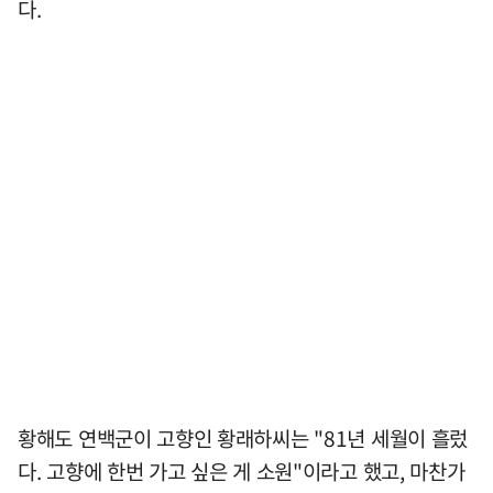
다.
황해도 연백군이 고향인 황래하씨는 "81년 세월이 흘렀
다. 고향에 한번 가고 싶은 게 소원"이라고 했고, 마찬가