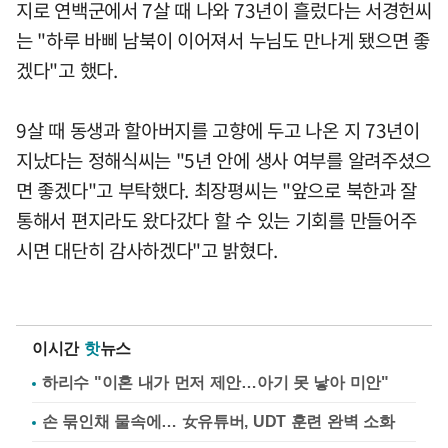
지로 연백군에서 7살 때 나와 73년이 흘렀다는 서경헌씨
는 "하루 바삐 남북이 이어져서 누님도 만나게 됐으면 좋
겠다"고 했다.
9살 때 동생과 할아버지를 고향에 두고 나온 지 73년이
지났다는 정해식씨는 "5년 안에 생사 여부를 알려주셨으
면 좋겠다"고 부탁했다. 최장평씨는 "앞으로 북한과 잘
통해서 편지라도 왔다갔다 할 수 있는 기회를 만들어주
시면 대단히 감사하겠다"고 밝혔다.
이시간
핫
뉴스
하리수 "이혼 내가 먼저 제안…아기 못 낳아 미안"
손 묶인채 물속에… 女유튜버, UDT 훈련 완벽 소화