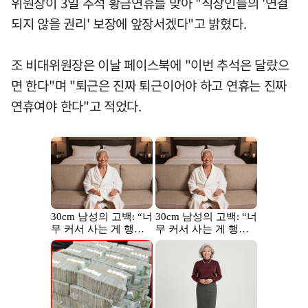
위원장이 3일 추석 황금연휴를 맞아 "직장인들의 '연결
되지 않을 권리' 보장에 앞장서겠다"고 밝혔다.
조 비대위원장은 이날 페이스북에 "이번 추석은 달랐으
면 한다"며 "퇴근은 진짜 퇴근이어야 하고 연휴는 진짜
연휴여야 한다"고 적었다.