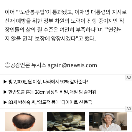
이어 "‘노란봉투법’이 통과됐고, 이재명 대통령의 지시로
산재 예방을 위한 정부 차원의 노력이 진행 중이지만 직
장인들의 삶의 질 수준은 여전히 부족하다"며 "'연결되
지 않을 권리' 보장에 앞장서겠다"고 했다.
◎공감언론 뉴시스
again@newsis.com