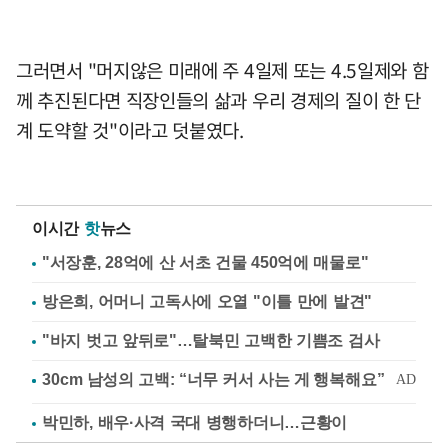
그러면서 "머지않은 미래에 주 4일제 또는 4.5일제와 함
께 추진된다면 직장인들의 삶과 우리 경제의 질이 한 단
계 도약할 것"이라고 덧붙였다.
이시간
핫
뉴스
"서장훈, 28억에 산 서초 건물 450억에 매물로"
방은희, 어머니 고독사에 오열 "이틀 만에 발견"
"바지 벗고 앞뒤로"…탈북민 고백한 기쁨조 검사
박민하, 배우·사격 국대 병행하더니…근황이