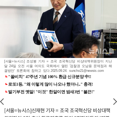
[서울=뉴시스] 조성봉 기자 = 조국 조국혁신당 비상대책위원장이 지난
달 24일 오전 서울 여의도 국회에서 열린 '검찰권 오남용 문제점과 해
결방안' 토론회에 참하고 있다.2025.09.24.
suncho21@newsis.com
[서울=뉴시스]신재현 기자 = 조국 조국혁신당 비상대책