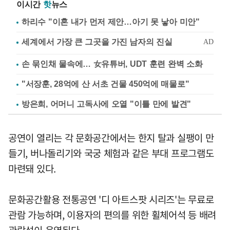
이시간
핫
뉴스
하리수 "이혼 내가 먼저 제안…아기 못 낳아 미안"
손 묶인채 물속에… 女유튜버, UDT 훈련 완벽 소화
"서장훈, 28억에 산 서초 건물 450억에 매물로"
방은희, 어머니 고독사에 오열 "이틀 만에 발견"
공연이 열리는 각 문화공간에서는 한지 탈과 실팽이 만
들기, 버나돌리기와 국궁 체험과 같은 부대 프로그램도
마련돼 있다.
문화공간활용 전통공연 '디 아트스팟 시리즈'는 무료로
관람 가능하며, 이용자의 편의를 위한 휠체어석 등 배려