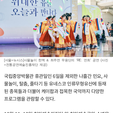
[서울=뉴시스]사물놀이 한맥 & 최주연 무용단의 ‘RE: 연희’ 공연 (사진
=전통공연예술진흥재단 제공)
국립중앙박물관 휴관일인 6일을 제외한 나흘간 민요, 사
물놀이, 탈춤, 줄타기 등 유네스코 인류무형유산에 등재
된 종목들과 더불어 케이팝과 접목한 국악까지 다양한
프로그램을 관람할 수 있다.