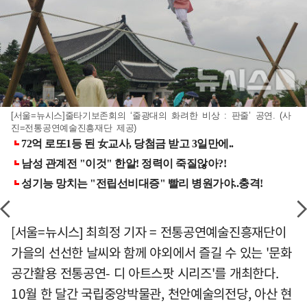
[서울=뉴시스]줄타기보존회의 ‘줄광대의 화려한 비상 : 판줄’ 공연. (사
진=전통공연예술진흥재단 제공)
[서울=뉴시스] 최희정 기자 = 전통공연예술진흥재단이
가을의 선선한 날씨와 함께 야외에서 즐길 수 있는 '문화
공간활용 전통공연- 디 아트스팟 시리즈'를 개최한다.
10월 한 달간 국립중앙박물관, 천안예술의전당, 아산 현