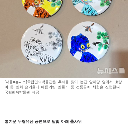
[서울=뉴시스]국립민속박물관은 추석을 맞아 본관 앞마당 옆에서 호랑
이 등 민화 손거울과 매듭키링 만들기 등 전통공예 체험을 진행한다.
국립민속박물관 제공
흥겨운 무형유산 공연으로 달빛 아래 춤사위