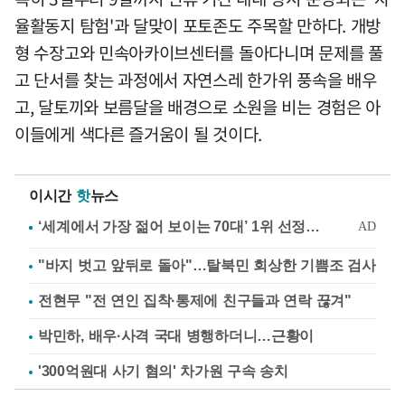
율활동지 탐험'과 달맞이 포토존도 주목할 만하다. 개방
형 수장고와 민속아카이브센터를 돌아다니며 문제를 풀
고 단서를 찾는 과정에서 자연스레 한가위 풍속을 배우
고, 달토끼와 보름달을 배경으로 소원을 비는 경험은 아
이들에게 색다른 즐거움이 될 것이다.
이시간
핫
뉴스
"바지 벗고 앞뒤로 돌아"…탈북민 회상한 기쁨조 검사
전현무 "전 연인 집착·통제에 친구들과 연락 끊겨"
박민하, 배우·사격 국대 병행하더니…근황이
'300억원대 사기 혐의' 차가원 구속 송치