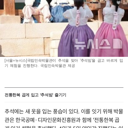
[서울=뉴시스]국립민속박물관이 추석을 맞아 '추석빔'을 곱고 바르게 입
기 체험을 진행한다. 국립민속박물관 제공
전통한복 곱게 입고 '추석빔' 즐기기
추석에는 새 옷을 입는 풍습이 있다. 이를 잇기 위해 박물
관은 한국공예·디자인문화진흥원과 함께 '전통한복 곱