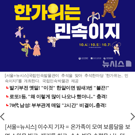
[서울=뉴시스]국립민속발물관이 추석을 맞아 추석한마당 '한가위는, 민
속이지!'를 개최한다. 국립민속박물관 제공
[서울=뉴시스] 이수지 기자 = 온가족이 모여 보름달을 보