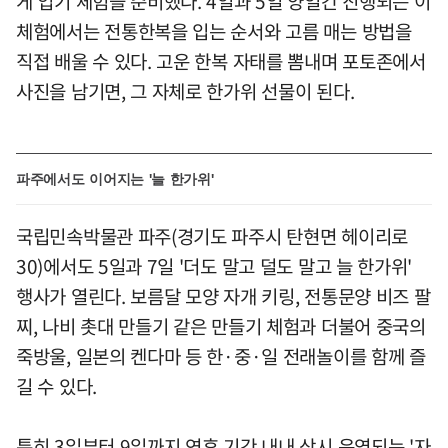
게 입기 체험을 준비했다. 4일과 5일 양일간 진행되는 이
체험에서는 전통한복을 입는 순서와 고름 매는 방법을
직접 배울 수 있다. 고운 한복 자태를 뽐내며 포토존에서
사진을 남기면, 그 자체로 한가위 선물이 된다.
파주에서도 이어지는 '늘 한가위'
국립민속박물관 파주(경기도 파주시 탄현면 헤이리로
30)에서도 5일과 7일 '더도 말고 덜도 말고 늘 한가위'
행사가 열린다. 보름달 모양 자개 키링, 전통문양 비즈 팔
찌, 나비 촛대 만들기 같은 만들기 체험과 더불어 중국의
죽방울, 일본의 켄다마 등 한·중·일 전래놀이를 함께 즐
길 수 있다.
특히 3일부터 9일까지 연휴 기간 내내 상시 운영되는 '자