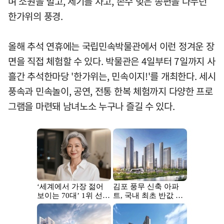
며 소원을 빌고, 제기를 차고, 손수 빚은 송편을 나누던
한가위의 풍경.
올해 추석 연휴에는 국립민속박물관에서 이런 정겨운 장
면을 직접 체험할 수 있다. 박물관은 4일부터 7일까지 사
흘간 추석한마당 '한가위는, 민속이지!'를 개최한다. 세시
풍속과 민속놀이, 공연, 전통 한복 체험까지 다양한 프로
그램을 마련돼 남녀노소 누구나 즐길 수 있다.