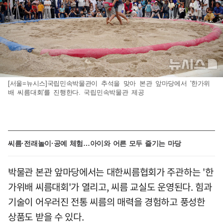
[서울=뉴시스]국립민속박물관이 추석을 맞아 본관 앞마당에서 '한가위
배 씨름대회'를 진행한다. 국립민속박물관 제공
씨름·전래놀이·공예 체험…아이와 어른 모두 즐기는 마당
박물관 본관 앞마당에서는 대한씨름협회가 주관하는 '한
가위배 씨름대회'가 열리고, 씨름 교실도 운영된다. 힘과
기술이 어우러진 전통 씨름의 매력을 경험하고 풍성한
상품도 받을 수 있다.