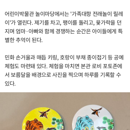
어린이박물관 놀이마당에서는 '가족대항 전래놀이 릴레
이'가 열린다. 제기를 차고, 팽이를 돌리고, 윷가락을 던
지며 엄마·아빠와 함께 경쟁하는 순간은 아이들에게 특
별한 추억이 된다.
민화 손거울과 매듭 키링, 호랑이 부채 종이접기 등 공예
체험도 마련돼 있다. 체험을 마치면 본관 로비 포토존에
서 보름달을 배경으로 사진을 찍으며 하루를 기록할 수
있다.