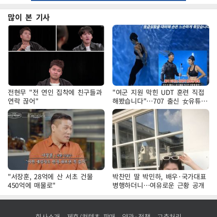
많이 본 기사
전현무 "전 연인 집착에 친구들과
"여군 지원 막힌 UDT 훈련 직접
연락 끊어"
해봤습니다"…707 출신 女유튜버
'완벽 소화'
"서장훈, 28억에 산 서초 건물
박찬민 딸 박민하, 배우·국가대표
450억에 매물로"
병행하더니…여유로운 근황 공개
회사소개
제휴/컨텐츠 판매
약관·정책
고충처리