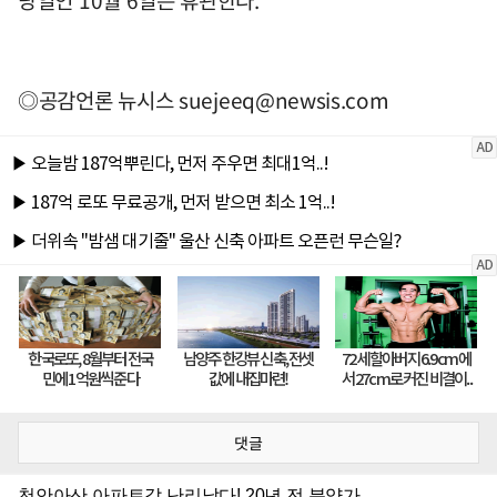
◎공감언론 뉴시스
suejeeq@newsis.com
댓글