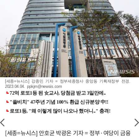
[세종=뉴시스] 강종민 기자 = 정부세종청사 중앙동 기획재정부 전경.
2023.04.04.
ppkjm@newsis.com
[세종=뉴시스] 안호균 박광온 기자 = 정부·여당이 금융