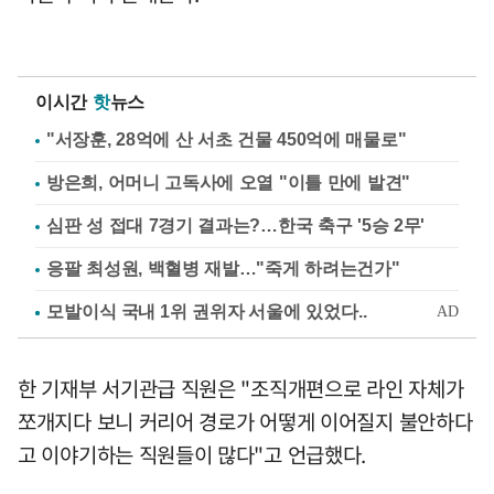
이시간
핫
뉴스
"서장훈, 28억에 산 서초 건물 450억에 매물로"
방은희, 어머니 고독사에 오열 "이틀 만에 발견"
심판 성 접대 7경기 결과는?…한국 축구 '5승 2무'
응팔 최성원, 백혈병 재발…"죽게 하려는건가"
한 기재부 서기관급 직원은 "조직개편으로 라인 자체가
쪼개지다 보니 커리어 경로가 어떻게 이어질지 불안하다
고 이야기하는 직원들이 많다"고 언급했다.