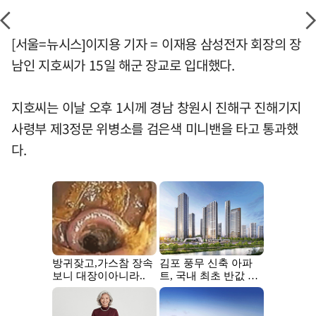
[서울=뉴시스]이지용 기자 = 이재용 삼성전자 회장의 장
남인 지호씨가 15일 해군 장교로 입대했다.
지호씨는 이날 오후 1시께 경남 창원시 진해구 진해기지
사령부 제3정문 위병소를 검은색 미니밴을 타고 통과했
다.