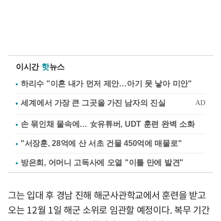
이시간
핫
뉴스
하리수 "이혼 내가 먼저 제안…아기 못 낳아 미안"
손 묶인채 물속에… 女유튜버, UDT 훈련 완벽 소화
"서장훈, 28억에 산 서초 건물 450억에 매물로"
방은희, 어머니 고독사에 오열 "이틀 만에 발견"
그는 입대 후 경남 진해 해군사관학교에서 훈련을 받고
오는 12월 1일 해군 소위로 임관할 예정이다. 복무 기간