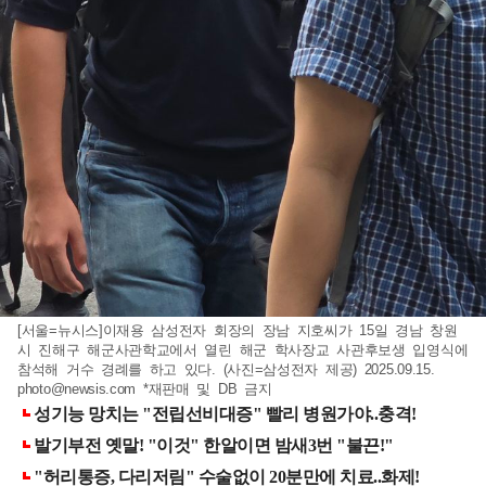
[서울=뉴시스]이재용 삼성전자 회장의 장남 지호씨가 15일 경남 창원
시 진해구 해군사관학교에서 열린 해군 학사장교 사관후보생 입영식에
참석해 거수 경례를 하고 있다. (사진=삼성전자 제공) 2025.09.15.
photo@newsis.com
*재판매 및 DB 금지