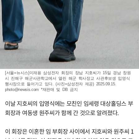
[서울=뉴시스]이재용 삼성전자 회장의 장남 지호씨가 15일 경남 창원
시 진해구 해군사관학교에서 열린 해군 학사장교 사관후보생 입영식
행사장으로 들어가고 있다. (사진=삼성전자 제공) 2025.09.15.
photo@newsis.com
*재판매 및 DB 금지
이날 지호씨의 입영식에는 모친인 임세령 대상홀딩스 부
회장과 여동생 원주씨가 함께 간 것으로 알려졌다.
이 회장은 이혼한 임 부회장 사이에서 지호씨와 원주씨 1