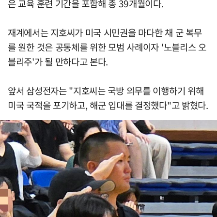
은 교육 훈련 기간을 포함해 총 39개월이다.
재계에서는 지호씨가 미국 시민권을 마다한 채 군 복무
를 원한 것은 공동체를 위한 모범 사례이자 '노블리스 오
블리주'가 될 만하다고 본다.
앞서 삼성전자는 "지호씨는 국방 의무를 이행하기 위해
미국 국적을 포기하고, 해군 입대를 결정했다"고 밝혔다.