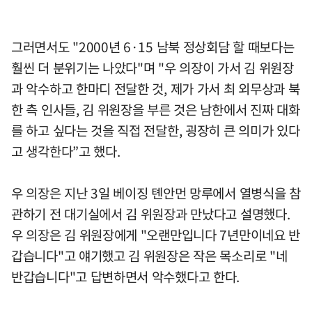
그러면서도 "2000년 6·15 남북 정상회담 할 때보다는
훨씬 더 분위기는 나았다"며 "우 의장이 가서 김 위원장
과 악수하고 한마디 전달한 것, 제가 가서 최 외무상과 북
한 측 인사들, 김 위원장을 부른 것은 남한에서 진짜 대화
를 하고 싶다는 것을 직접 전달한, 굉장히 큰 의미가 있다
고 생각한다”고 했다.
우 의장은 지난 3일 베이징 톈안먼 망루에서 열병식을 참
관하기 전 대기실에서 김 위원장과 만났다고 설명했다.
우 의장은 김 위원장에게 "오랜만입니다 7년만이네요 반
갑습니다"고 얘기했고 김 위원장은 작은 목소리로 "네
반갑습니다"고 답변하면서 악수했다고 한다.