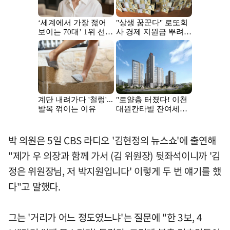
박 의원은 5일 CBS 라디오 '김현정의 뉴스쇼'에 출연해
"제가 우 의장과 함께 가서 (김 위원장) 뒷좌석이니까 '김
정은 위원장님, 저 박지원입니다' 이렇게 두 번 얘기를 했
다"고 말했다.
그는 '거리가 어느 정도였느냐'는 질문에 "한 3보, 4