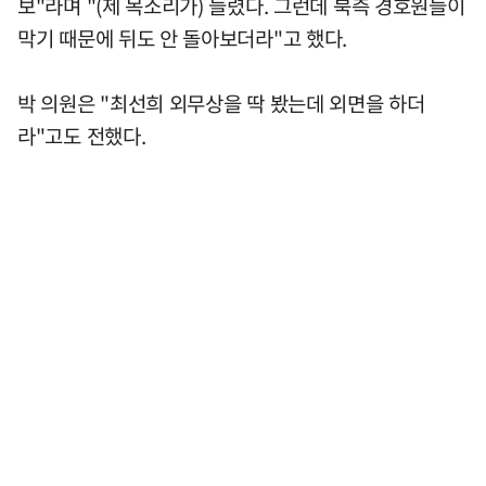
보"라며 "(제 목소리가) 들렸다. 그런데 북측 경호원들이
막기 때문에 뒤도 안 돌아보더라"고 했다.
박 의원은 "최선희 외무상을 딱 봤는데 외면을 하더
라"고도 전했다.