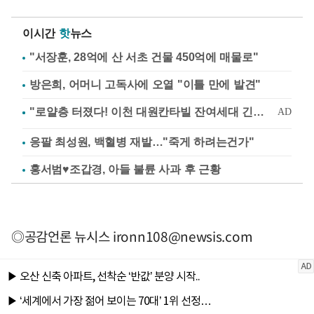
이시간
핫
뉴스
"서장훈, 28억에 산 서초 건물 450억에 매물로"
방은희, 어머니 고독사에 오열 "이틀 만에 발견"
응팔 최성원, 백혈병 재발…"죽게 하려는건가"
홍서범♥조갑경, 아들 불륜 사과 후 근황
◎공감언론 뉴시스
ironn108@newsis.com