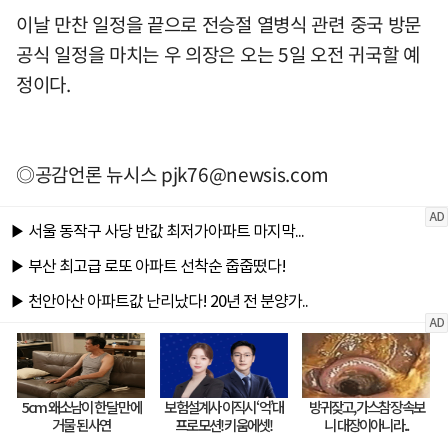
이날 만찬 일정을 끝으로 전승절 열병식 관련 중국 방문
공식 일정을 마치는 우 의장은 오는 5일 오전 귀국할 예
정이다.
◎공감언론 뉴시스
pjk76@newsis.com