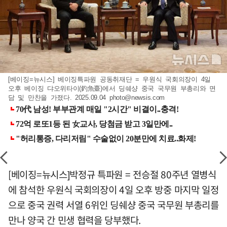
[베이징=뉴시스] 베이징특파원 공동취재단 = 우원식 국회의장이 4일
오후 베이징 댜오위타이(釣魚臺)에서 딩쉐샹 중국 국무원 부총리와 면
담 및 만찬을 가졌다. 2025.09.04
photo@newsis.com
[베이징=뉴시스]박정규 특파원 = 전승절 80주년 열병식
에 참석한 우원식 국회의장이 4일 오후 방중 마지막 일정
으로 중국 권력 서열 6위인 딩쉐샹 중국 국무원 부총리를
만나 양국 간 민생 협력을 당부했다.