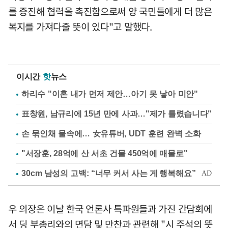
를 증진해 협력을 촉진함으로써 양 국민들에게 더 많은
복지를 가져다줄 뜻이 있다"고 말했다.
이시간
핫
뉴스
하리수 "이혼 내가 먼저 제안…아기 못 낳아 미안"
표창원, 남규리에 15년 만에 사과…"제가 틀렸습니다"
손 묶인채 물속에… 女유튜버, UDT 훈련 완벽 소화
"서장훈, 28억에 산 서초 건물 450억에 매물로"
우 의장은 이날 한국 언론사 특파원들과 가진 간담회에
서 딩 부총리와의 면담 및 만찬과 관련해 "시 주석의 뜻