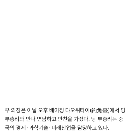
우 의장은 이날 오후 베이징 댜오위타이(釣魚臺)에서 딩
부총리와 만나 면담하고 만찬을 가졌다. 딩 부총리는 중
국의 경제·과학기술·미래산업을 담당하고 있다.