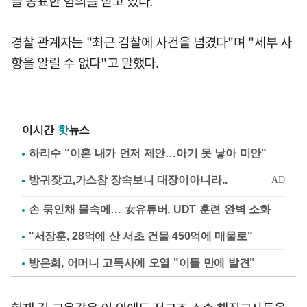
을 공표한 혐의를 받고 있다.
경찰 관계자는 "최근 검찰에 사건을 넘겼다"며 "세부 사
항을 알릴 수 없다"고 말했다.
이시간
핫
뉴스
하리수 "이혼 내가 먼저 제안…아기 못 낳아 미안"
손 묶인채 물속에… 女유튜버, UDT 훈련 완벽 소화
"서장훈, 28억에 산 서초 건물 450억에 매물로"
방은희, 어머니 고독사에 오열 "이틀 만에 발견"