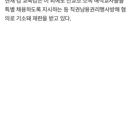
현재 김 교육감은 이 외에도 전교조 소속 해직교사들을
특별 채용하도록 지시하는 등 직권남용권리행사방해 혐
의로 기소돼 재판을 받고 있다.