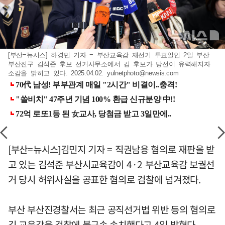
[부산=뉴시스] 하경민 기자 = 부산교육감 재선거 투표일인 2일 부산
부산진구 김석준 후보 선거사무소에서 김 후보가 당선이 유력해지자
소감을 밝히고 있다. 2025.04.02.
yulnetphoto@newsis.com
[부산=뉴시스]김민지 기자 = 직권남용 혐의로 재판을 받
고 있는 김석준 부산시교육감이 4·2 부산교육감 보궐선
거 당시 허위사실을 공표한 혐의로 검찰에 넘겨졌다.
부산 부산진경찰서는 최근 공직선거법 위반 등의 혐의로
김 교육감을 검찰에 불구속 송치했다고 4일 밝혔다.