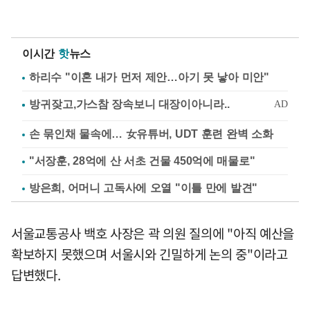
이시간
핫
뉴스
하리수 "이혼 내가 먼저 제안…아기 못 낳아 미안"
손 묶인채 물속에… 女유튜버, UDT 훈련 완벽 소화
"서장훈, 28억에 산 서초 건물 450억에 매물로"
방은희, 어머니 고독사에 오열 "이틀 만에 발견"
서울교통공사 백호 사장은 곽 의원 질의에 "아직 예산을
확보하지 못했으며 서울시와 긴밀하게 논의 중"이라고
답변했다.