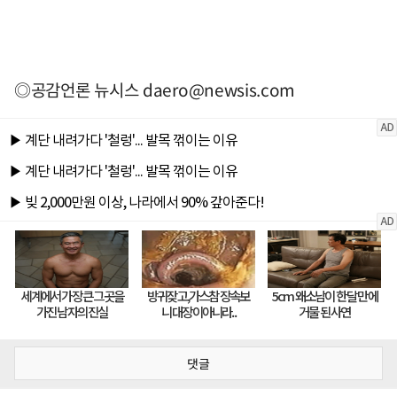
◎공감언론 뉴시스
daero@newsis.com
댓글