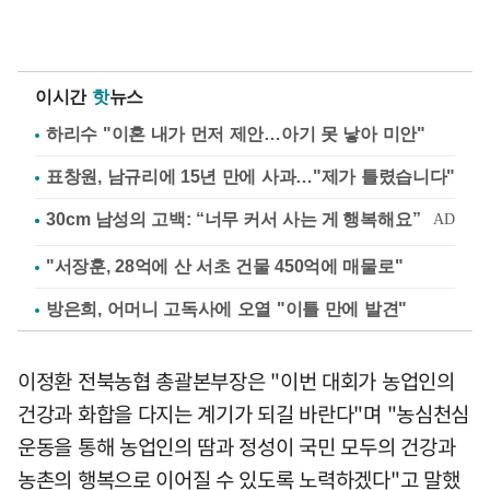
이시간
핫
뉴스
하리수 "이혼 내가 먼저 제안…아기 못 낳아 미안"
표창원, 남규리에 15년 만에 사과…"제가 틀렸습니다"
"서장훈, 28억에 산 서초 건물 450억에 매물로"
방은희, 어머니 고독사에 오열 "이틀 만에 발견"
이정환 전북농협 총괄본부장은 "이번 대회가 농업인의
건강과 화합을 다지는 계기가 되길 바란다"며 "농심천심
운동을 통해 농업인의 땀과 정성이 국민 모두의 건강과
농촌의 행복으로 이어질 수 있도록 노력하겠다"고 말했