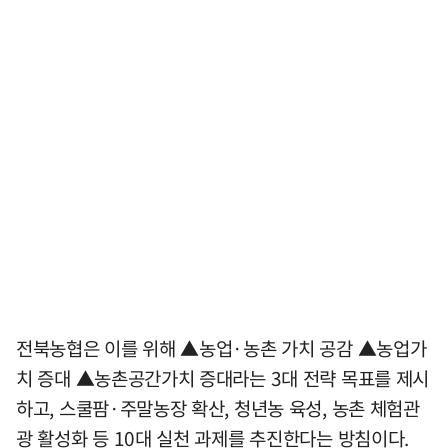
전북농협은 이를 위해 ▲농업·농촌 가치 공감 ▲농업가
치 증대 ▲농촌공간가치 증대라는 3대 전략 목표를 제시
하고, 스쿨팜·주말농장 확산, 청년농 육성, 농촌 체험관
광 활성화 등 10대 실천 과제를 추진한다는 방침이다.