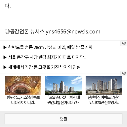
다.
◎공감언론 뉴시스
yns4656@newsis.com
댓글