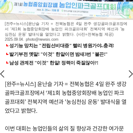
[전주=뉴시스]윤난슬 기자 = 전북농협은 4일 완주 생강골파크골프장에
서 ‘제1회 농협중앙회장배 농업인 파크골프대회’ 전북지역 예선과 '농
심천심 운동' 발대식을 열었다고 밝혔다. (사진=전북농협 제공)
2025.09.04.
photo@newsis.com
[완주=뉴시스] 윤난슬 기자 = 전북농협은 4일 완주 생강
골파크골프장에서 ‘제1회 농협중앙회장배 농업인 파크
골프대회’ 전북지역 예선과 '농심천심 운동' 발대식을 열
었다고 밝혔다.
이번 대회는 농업인들의 삶의 질 향상과 건강한 여가문