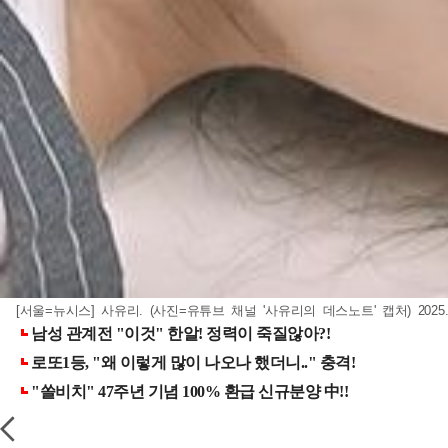
[서울=뉴시스] 사유리. (사진=유튜브 채널 '사유리의 데스노트' 캡처) 2025.0