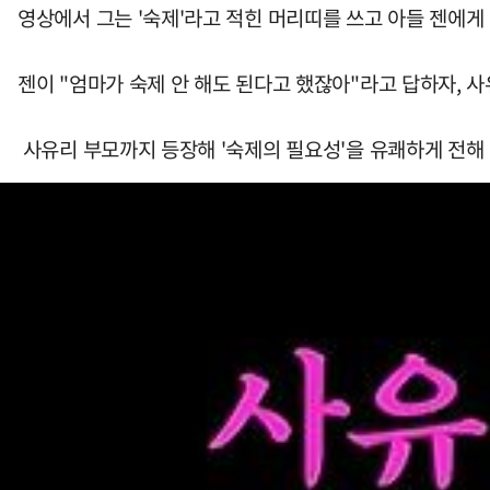
영상에서 그는 '숙제'라고 적힌 머리띠를 쓰고 아들 젠에게
젠이 "엄마가 숙제 안 해도 된다고 했잖아"라고 답하자, 사
사유리 부모까지 등장해 '숙제의 필요성'을 유쾌하게 전해