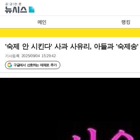
메인
랭킹
'숙제 안 시킨다' 사과 사유리, 아들과 '숙제송
기사등록
2025/09/04 15:29:42
구글에서 선호하는 매체로 추가