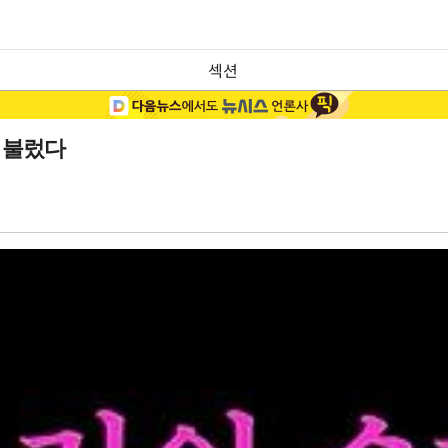
섹션
' 불렀다