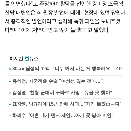
를 외면했다"고 주장하며 탈당을 선언한 강미정 조국혁
신당 대변인은 최 원장 발언에 대해 "현장에 있던 당원께
서 충격적인 발언이라고 생각해 녹취 파일을 보내주셨
다"며 "어제 저녁에 받고 많이 놀랬다"고 말했다.
이시간
핫
뉴스
유혜정, 자궁적출 수술 "여성성 잃는 것이…"
김정렬 "친형 군대서 구타로 사망…유골 못 찾아"
표창원, 남규리에 15년 만에 사과…"제가 틀렸습니다"
하리수 "이혼 내가 먼저 제안…아기 못 낳아 미안"