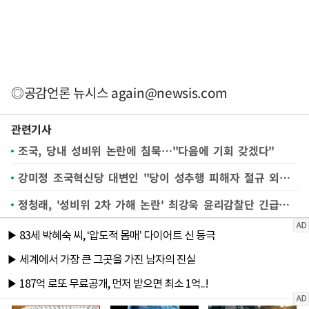
◎공감언론 뉴시스
again@newsis.com
관련기사
조국, 당내 성비위 논란에 침묵…"다음에 기회 갖겠다"
강미정 조국혁신당 대변인 "당이 성추행 피해자 절규 외면…조국은 침묵"(종합)
정청래, '성비위 2차 가해 논란' 최강욱 윤리감찰단 긴급조사 지시