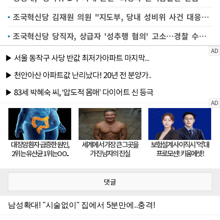
조국혁신당 김재원 의원 "지도부, 당내 성비위 사건 대응 소극적"
조국혁신당 당직자, 상급자 '성추행 혐의' 고소…경찰 수사 착수
댓글