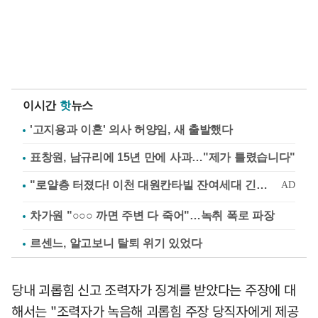
이시간
핫
뉴스
'고지용과 이혼' 의사 허양임, 새 출발했다
표창원, 남규리에 15년 만에 사과…"제가 틀렸습니다"
차가원 "○○○ 까면 주변 다 죽어"…녹취 폭로 파장
르센느, 알고보니 탈퇴 위기 있었다
당내 괴롭힘 신고 조력자가 징계를 받았다는 주장에 대
해서는 "조력자가 녹음해 괴롭힘 주장 당직자에게 제공