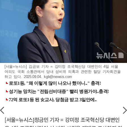
[서울=뉴시스] 김금보 기자 = 강미정 조국혁신당 대변인이 4일 서울
여의도 국회 소통관에서 당내 성비위 의혹과 관련한 탈당 기자회견을
하고 있다. 2025.09.04.
kgb@newsis.com
[서울=뉴시스]정금민 기자 = 강미정 조국혁신당 대변인