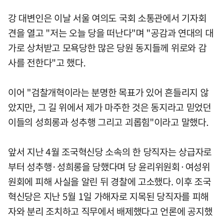
강 대변인은 이날 서울 여의도 국회 소통관에서 기자회
견을 열고 "저는 오늘 당을 떠난다"며 "공감과 연대의 대
가로 상처받고 모욕당한 많은 당원 동지들께 위로와 감
사를 전한다"고 했다.
이어 "검찰개혁이라는 분명한 목표가 있어 흔들리지 않
았지만, 그 길 위에서 제가 마주한 것은 동지라고 믿었던
이들의 성희롱과 성추행 그리고 괴롭힘"이라고 말했다.
앞서 지난 4월 조국혁신당 소속의 한 당직자는 상급자로
부터 성추행·성희롱을 당했다며 당 윤리위원회·여성위
원회에 피해 사실을 알린 뒤 경찰에 고소했다. 이후 조국
혁신당은 지난 5월 1일 가해자로 지목된 당직자를 피해
자와 분리 조치하고 직무에서 배제했다고 언론에 공지했