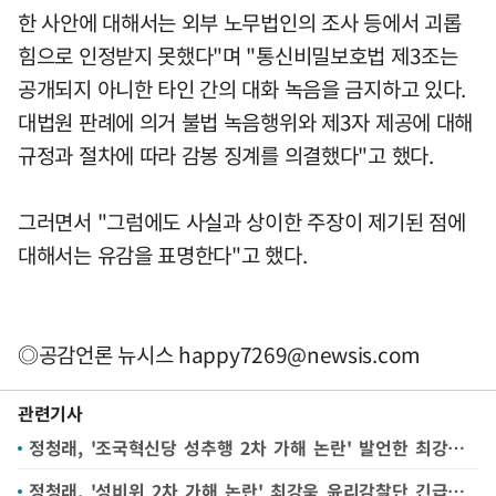
한 사안에 대해서는 외부 노무법인의 조사 등에서 괴롭
힘으로 인정받지 못했다"며 "통신비밀보호법 제3조는
공개되지 아니한 타인 간의 대화 녹음을 금지하고 있다.
대법원 판례에 의거 불법 녹음행위와 제3자 제공에 대해
규정과 절차에 따라 감봉 징계를 의결했다"고 했다.
그러면서 "그럼에도 사실과 상이한 주장이 제기된 점에
대해서는 유감을 표명한다"고 했다.
◎공감언론 뉴시스
happy7269@newsis.com
관련기사
정청래, '조국혁신당 성추행 2차 가해 논란' 발언한 최강욱 진상조사 지시(종합)
정청래, '성비위 2차 가해 논란' 최강욱 윤리감찰단 긴급조사 지시