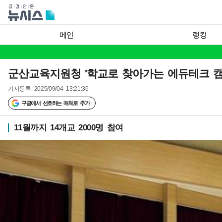
메인
랭킹
군산교육지원청 '학교로 찾아가는 에듀테크 캠
기사등록
2025/09/04 13:21:36
구글에서 선호하는 매체로 추가
11월까지 14개교 2000명 참여