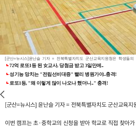
[군산=뉴시스]윤난슬 기자 = 전북특별자치도 군산교육지원청은 학생들의 미
[군산=뉴시스] 윤난슬 기자 = 전북특별자치도 군산교육지원
이번 캠프는 초·중학교의 신청을 받아 학교로 직접 찾아가 