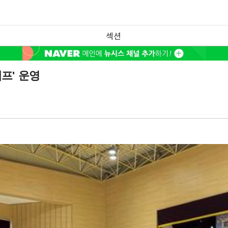
섹션
프' 운영