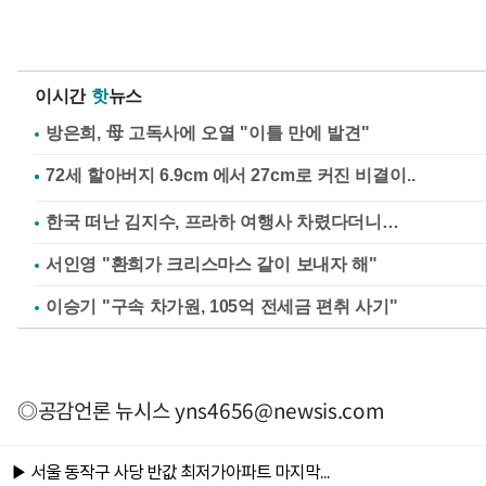
이시간
핫
뉴스
방은희, 母 고독사에 오열 "이틀 만에 발견"
한국 떠난 김지수, 프라하 여행사 차렸다더니…
서인영 "환희가 크리스마스 같이 보내자 해"
이승기 "구속 차가원, 105억 전세금 편취 사기"
◎공감언론 뉴시스
yns4656@newsis.com