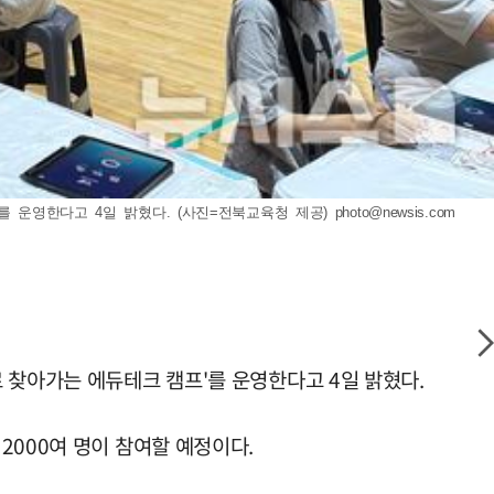
를 운영한다고 4일 밝혔다. (사진=전북교육청 제공)
photo@newsis.com
 찾아가는 에듀테크 캠프'를 운영한다고 4일 밝혔다.
2000여 명이 참여할 예정이다.