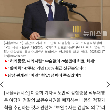
[서울=뉴시스] 김근수 기자 = 노만석 대검찰청 마약 조직범죄부장이
17일 서울 서초구 대검찰청 국가디지털포렌식센터(NDFC)에서 열린 제
5차 마약범죄 특별수사본부 회의에서 인사말을 하고 있다. 2025.02.17.
ks@newsis.com
[서울=뉴시스] 이종희 기자 = 노만석 검찰총장 직무대행
은 여당이 검찰의 보완수사권을 폐지하는 내용의 검찰개
혁을 추진하는 것과 관련해 "보완수사는 검찰의 의무"라