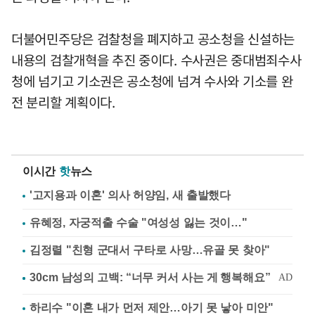
더불어민주당은 검찰청을 폐지하고 공소청을 신설하는
내용의 검찰개혁을 추진 중이다. 수사권은 중대범죄수사
청에 넘기고 기소권은 공소청에 넘겨 수사와 기소를 완
전 분리할 계획이다.
이시간
핫
뉴스
'고지용과 이혼' 의사 허양임, 새 출발했다
유혜정, 자궁적출 수술 "여성성 잃는 것이…"
김정렬 "친형 군대서 구타로 사망…유골 못 찾아"
하리수 "이혼 내가 먼저 제안…아기 못 낳아 미안"