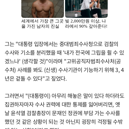
그는 "대통령 입장에서는 중대범죄수사청으로 검찰의
수사와 기소를 분리했을 때 '내가 전국에 그립을 쥘 수 있
겠느냐' (생각할 것)"이라며 "고위공직자범죄수사처(공
수처) 사례를 봐도 (신생) 수사기관이 기능하기 위해 3, 4
년은 겉돌 수 있다"고 짚었다.
그러면서 "(대통령이) 아무리 해놓은 말이 있다 하더라도
집권하자마자 수사 권력에 대한 통제를 잃어버리면, 옛
날 윤석열 검찰총장이 문재인 정권에 부담 가는 수사를
했던 것 같은 상황이 되는 것 아닌지 굉장히 걱정될 수밖