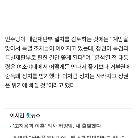
민주당이 내란재판부 설치를 검토하는 것에는 "계엄을
맞아서 특별 조치들이 이어지고 있는데, 정권이 특검과
특별재판부로 편한 길만 쫓게 된다"며 "윤석열 전 대통
령은 여소야대에서 어떻게든 만나서 풀기보다 거부권에
중독돼 정치를 방기했다. 이처럼 정치는 사라지고 정권
은 위기에 빠질 것"이라고 했다.
이시간
핫
뉴스
'고지용과 이혼' 의사 허양임, 새 출발했다
장영란 "쌍커풀 3번 밖에…왜 성형미인이라고 하냐"