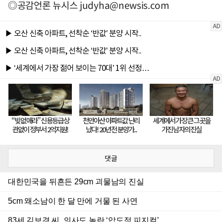
◎공감언론 뉴시스
judyha@newsis.com
댓글