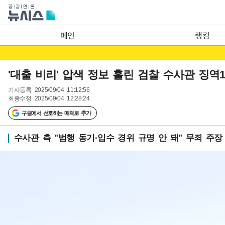
메인
랭킹
'대출 비리' 압색 정보 흘린 검찰 수사관 징역
기사등록
2025/09/04 11:12:56
최종수정
2025/09/04 12:28:24
구글에서 선호하는 매체로 추가
수사관 측 "범행 동기·입수 경위 규명 안 돼" 무죄 주장