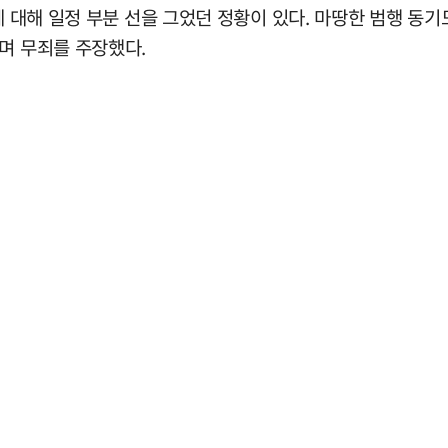
에 대해 일정 부분 선을 그었던 정황이 있다. 마땅한 범행 동
며 무죄를 주장했다.