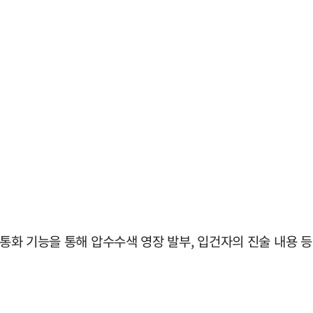
 통화 기능을 통해 압수수색 영장 발부, 입건자의 진술 내용 