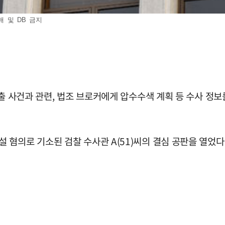
매 및 DB 금지
대출 사건과 관련, 법조 브로커에게 압수수색 계획 등 수사 정
혐의로 기소된 검찰 수사관 A(51)씨의 결심 공판을 열었다