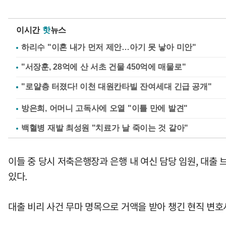
이시간
핫
뉴스
하리수 "이혼 내가 먼저 제안…아기 못 낳아 미안"
"서장훈, 28억에 산 서초 건물 450억에 매물로"
방은희, 어머니 고독사에 오열 "이틀 만에 발견"
백혈병 재발 최성원 "치료가 날 죽이는 것 같아"
이들 중 당시 저축은행장과 은행 내 여신 담당 임원, 대출
있다.
대출 비리 사건 무마 명목으로 거액을 받아 챙긴 현직 변호