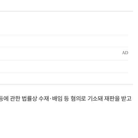
등에 관한 법률상 수재·배임 등 혐의로 기소돼 재판을 받고