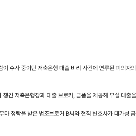
지검이 수사 중이던 저축은행 대출 비리 사건에 연루된 피의자의
아 챙긴 저축은행장과 대출 브로커, 금품을 제공해 부실 대출을
마 청탁을 받은 법조브로커 B씨와 현직 변호사가 대가성 금품