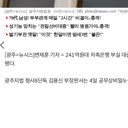
[광주=뉴시스] 광주지방법원. (사진=뉴시스 DB)
photo@newsis.com
*재판
[광주=뉴시스]변재훈 기자 = 241억원대 저축은행 부실 
됐다.
광주지법 형사8단독 김용신 부장판사는 4일 공무상비밀누설 