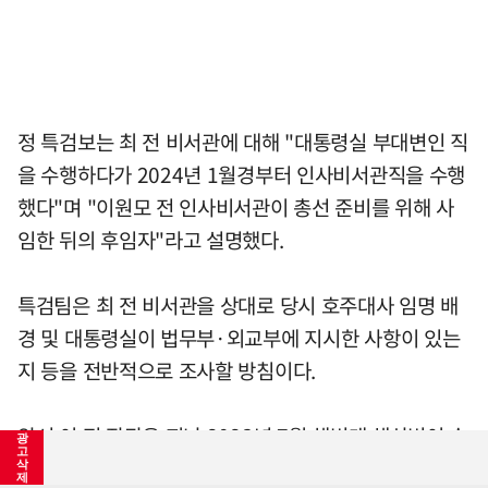
정 특검보는 최 전 비서관에 대해 "대통령실 부대변인 직
을 수행하다가 2024년 1월경부터 인사비서관직을 수행
했다"며 "이원모 전 인사비서관이 총선 준비를 위해 사
임한 뒤의 후임자"라고 설명했다.
특검팀은 최 전 비서관을 상대로 당시 호주대사 임명 배
경 및 대통령실이 법무부·외교부에 지시한 사항이 있는
지 등을 전반적으로 조사할 방침이다.
앞서 이 전 장관은 지난 2023년 7월 해병대 채상병이 순
광
고
직한 뒤 같은 해 9월 더불어민주당으로부터 해병대수사
삭
제