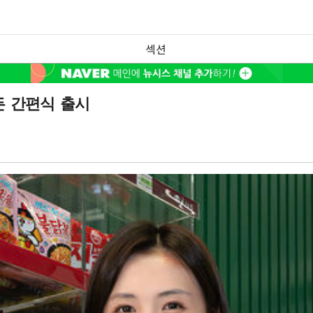
섹션
든 간편식 출시