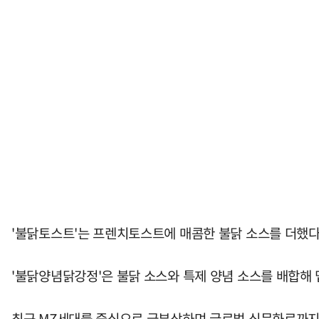
'불닭토스트'는 프렌치토스트에 매콤한 불닭 소스를 더했다
'불닭양념닭강정'은 불닭 소스와 특제 양념 소스를 배합해 
최근 MZ세대를 중심으로 급부상하며 글로벌 식문화로까지 번