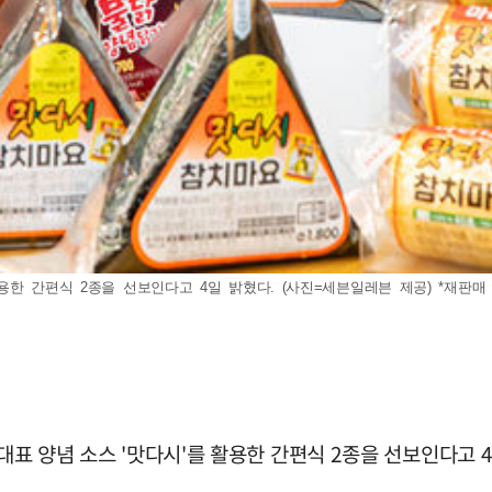
활용한 간편식 2종을 선보인다고 4일 밝혔다. (사진=세븐일레븐 제공) *재판매 
 대표 양념 소스 '맛다시'를 활용한 간편식 2종을 선보인다고 4