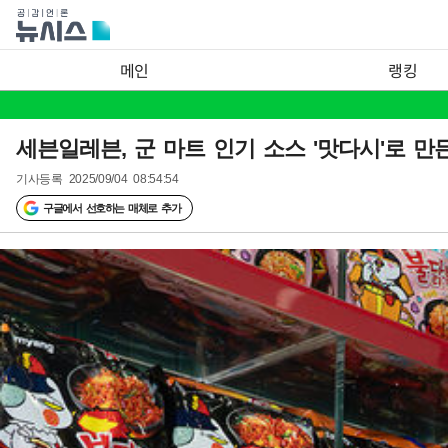
메인
랭킹
세븐일레븐, 군 마트 인기 소스 '맛다시'로 만
기사등록
2025/09/04 08:54:54
구글에서 선호하는 매체로 추가