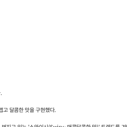
.
맵고 달콤한 맛을 구현했다.
지고 있는 '스와이시(Swicy·매콤달콤한 맛)' 트렌드를 