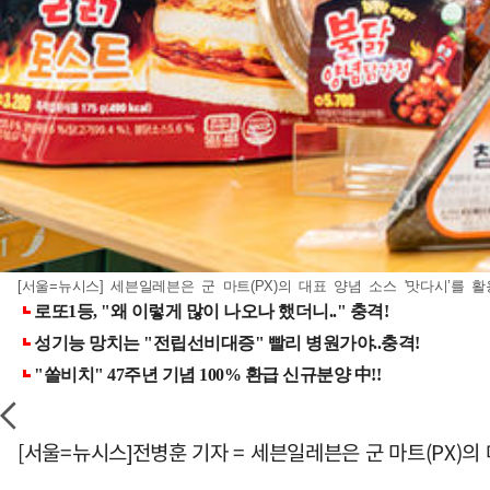
[서울=뉴시스] 세븐일레븐은 군 마트(PX)의 대표 양념 소스 '맛다시’를 
[서울=뉴시스]전병훈 기자 = 세븐일레븐은 군 마트(PX)의