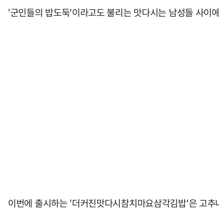
'군인들의 밥도둑'이라고도 불리는 맛다시는 남성들 사이에
이번에 출시하는 '더커진맛다시참치마요삼각김밥'은 고추나