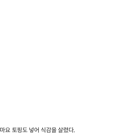
마요 토핑도 넣어 식감을 살렸다.