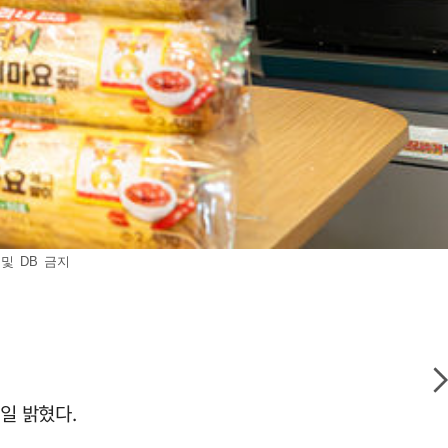
및 DB 금지
일 밝혔다.