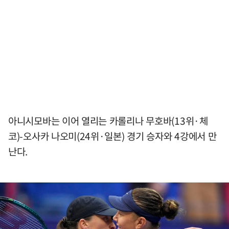
아니시모바는 이어 열리는 카롤리나 무호바(13위·체
코)-오사카 나오미(24위·일본) 경기 승자와 4강에서 만
난다.