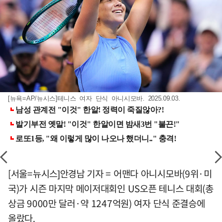
[뉴욕=AP/뉴시스]테니스 여자 단식 아니시모바. 2025.09.03.
[서울=뉴시스]안경남 기자 = 어맨다 아니시모바(9위·미
국)가 시즌 마지막 메이저대회인 US오픈 테니스 대회(총
상금 9000만 달러·약 1247억원) 여자 단식 준결승에
올랐다.