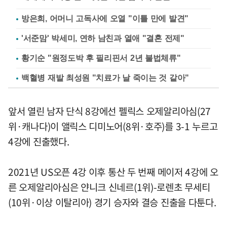
방은희, 어머니 고독사에 오열 "이틀 만에 발견"
'서준맘' 박세미, 연하 남친과 열애 "결혼 전제"
황기순 "원정도박 후 필리핀서 2년 불법체류"
백혈병 재발 최성원 "치료가 날 죽이는 것 같아"
앞서 열린 남자 단식 8강에선 펠릭스 오제알리아심(27
위·캐나다)이 앨릭스 디미노어(8위·호주)를 3-1 누르고
4강에 진출했다.
2021년 US오픈 4강 이후 통산 두 번째 메이저 4강에 오
른 오제알리아심은 얀니크 신네르(1위)-로렌초 무세티
(10위·이상 이탈리아) 경기 승자와 결승 진출을 다툰다.