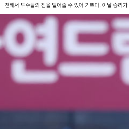
전해서 투수들의 짐을 덜어줄 수 있어 기쁘다. 이날 승리가 