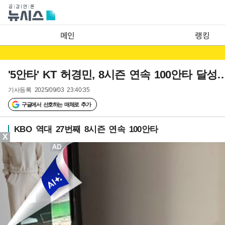
메인
랭킹
'5안타' KT 허경민, 8시즌 연속 100안타 달
기사등록
2025/09/03 23:40:35
구글에서 선호하는 매체로 추가
KBO 역대 27번째 8시즌 연속 100안타
X