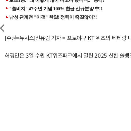
[수원=뉴시스]신유림 기자 = 프로야구 KT 위즈의 베테랑
허경민은 3일 수원 KT위즈파크에서 열린 2025 신한 쏠뱅