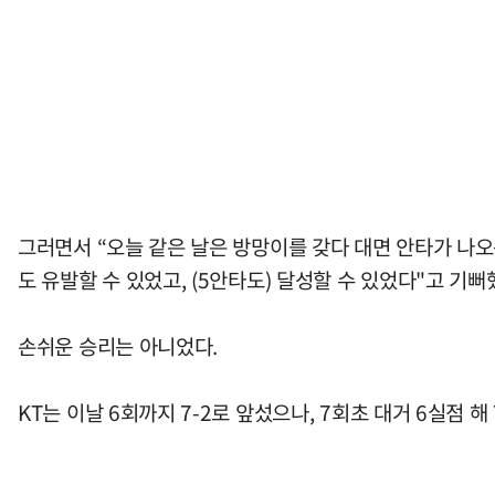
그러면서 “오늘 같은 날은 방망이를 갖다 대면 안타가 나오
도 유발할 수 있었고, (5안타도) 달성할 수 있었다"고 기뻐
손쉬운 승리는 아니었다.
KT는 이날 6회까지 7-2로 앞섰으나, 7회초 대거 6실점 해