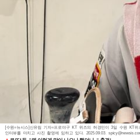
[수원=뉴시스]신유림 기자=프로야구 KT 위즈의 허경민이 3일 수원 KT위
인터뷰를 마치고 사진 촬영에 임하고 있다. 2025.09.03.
spicy@newsis.c