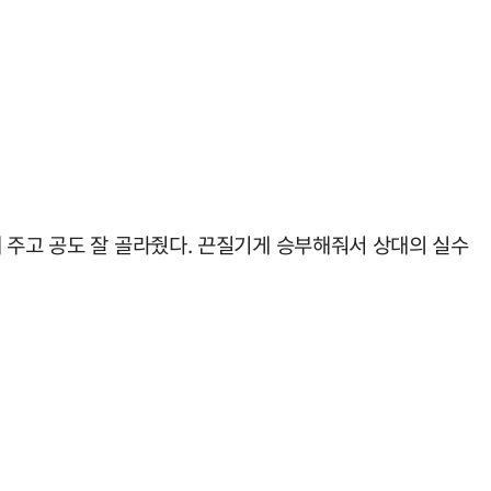
 주고 공도 잘 골라줬다. 끈질기게 승부해줘서 상대의 실수