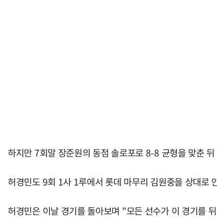
하지만 7회말 장준원의 동점 솔로포로 8-8 균형을 맞춘 뒤
허경민도 9회 1사 1루에서 롯데 마무리 김원중을 상대로 
허경민은 이날 경기를 돌아보며 "모든 선수가 이 경기를 