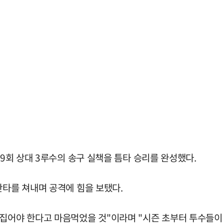
 9회 상대 3루수의 송구 실책을 틈타 승리를 완성했다.
안타를 쳐내며 공격에 힘을 보탰다.
뒤집어야 한다고 마음먹었을 것"이라며 "시즌 초부터 투수들이