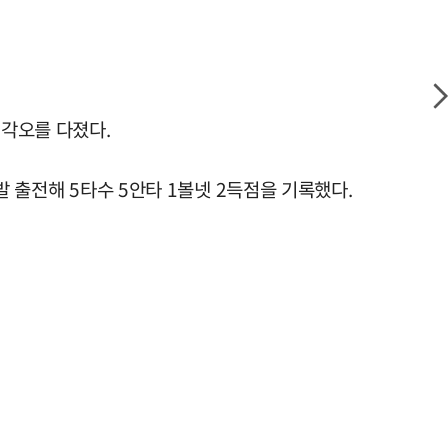
 각오를 다졌다.
발 출전해 5타수 5안타 1볼넷 2득점을 기록했다.