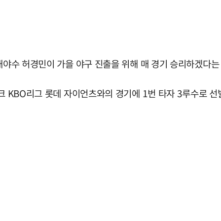
 내야수 허경민이 가을 야구 진출을 위해 매 경기 승리하겠다는
크 KBO리그 롯데 자이언츠와의 경기에 1번 타자 3루수로 선