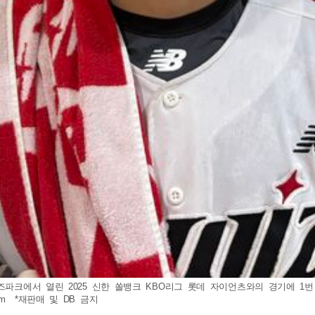
즈파크에서 열린 2025 신한 쏠뱅크 KBO리그 롯데 자이언츠와의 경기에 1번
om
*재판매 및 DB 금지