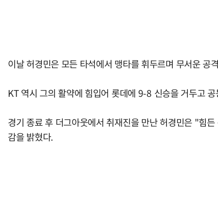
이날 허경민은 모든 타석에서 맹타를 휘두르며 무서운 공격
KT 역시 그의 활약에 힘입어 롯데에 9-8 신승을 거두고 공
경기 종료 후 더그아웃에서 취재진을 만난 허경민은 "힘든
감을 밝혔다.