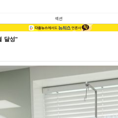
섹션
 달성"