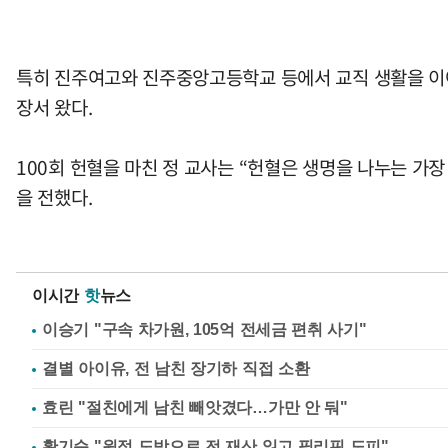
특히 진주여고와 진주중앙고등학교 등에서 교직 생활을 이
장서 왔다.
100회 헌혈을 마친 정 교사는 “헌혈은 생명을 나누는 가장
을 전했다.
이시간
핫
뉴스
이승기 "구속 차가원, 105억 전세금 편취 사기"
결별 아이유, 전 남친 장기하 직접 소환
효린 "절친에게 남친 빼앗겼다…가만 안 둬"
황기순 "원정 도박으로 전 재산 잃고 필리핀 도피"