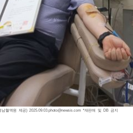
=경남혈액원 제공)
2025.09.03.photo@newsis.com
*재판매 및 DB 금지