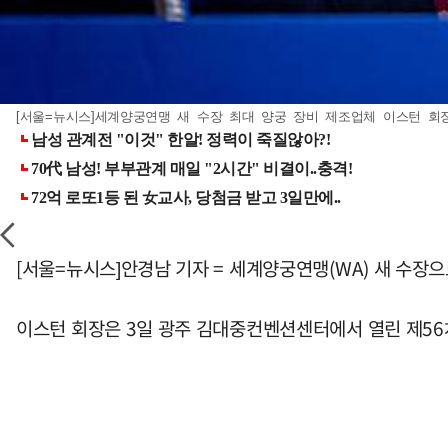
[서울=뉴시스]세계양궁연맹 새 수장 최대 양궁 장비 제조업체 이스턴 회장. (
[서울=뉴시스]안경남 기자 = 세계양궁연맹(WA) 새 수장
이스턴 회장은 3일 광주 김대중컨벤션센터에서 열린 제56차