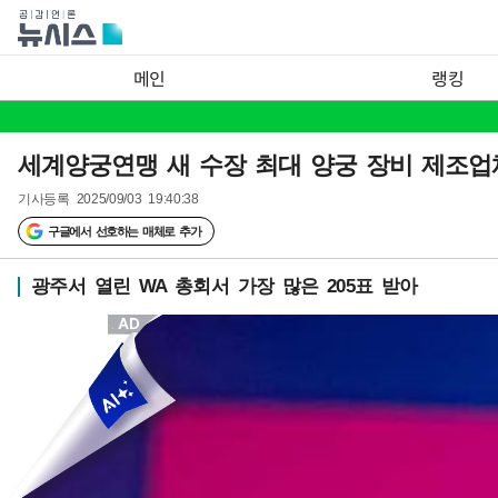
메인
랭킹
세계양궁연맹 새 수장 최대 양궁 장비 제조업
기사등록
2025/09/03 19:40:38
구글에서 선호하는 매체로 추가
광주서 열린 WA 총회서 가장 많은 205표 받아