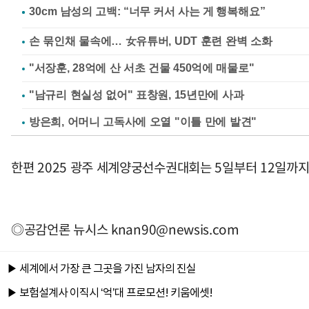
손 묶인채 물속에… 女유튜버, UDT 훈련 완벽 소화
"서장훈, 28억에 산 서초 건물 450억에 매물로"
"남규리 현실성 없어" 표창원, 15년만에 사과
방은희, 어머니 고독사에 오열 "이틀 만에 발견"
한편 2025 광주 세계양궁선수권대회는 5일부터 12일
◎공감언론 뉴시스
knan90@newsis.com