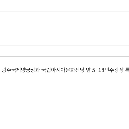
까지 광주국제양궁장과 국립아시아문화전당 앞 5·18민주광장 