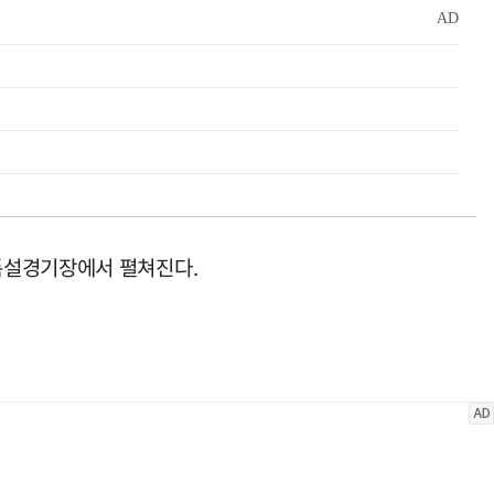
특설경기장에서 펼쳐진다.