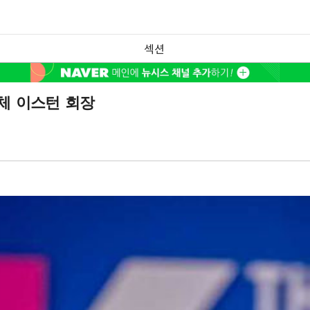
섹션
체 이스턴 회장