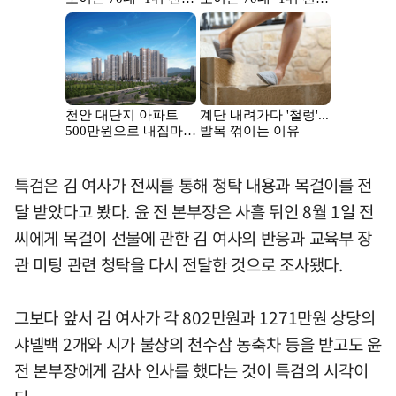
특검은 김 여사가 전씨를 통해 청탁 내용과 목걸이를 전
달 받았다고 봤다. 윤 전 본부장은 사흘 뒤인 8월 1일 전
씨에게 목걸이 선물에 관한 김 여사의 반응과 교육부 장
관 미팅 관련 청탁을 다시 전달한 것으로 조사됐다.
그보다 앞서 김 여사가 각 802만원과 1271만원 상당의
샤넬백 2개와 시가 불상의 천수삼 농축차 등을 받고도 윤
전 본부장에게 감사 인사를 했다는 것이 특검의 시각이