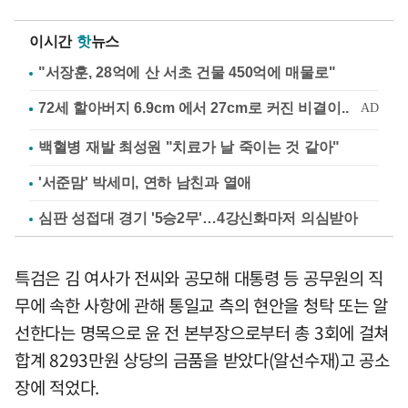
이시간
핫
뉴스
"서장훈, 28억에 산 서초 건물 450억에 매물로"
백혈병 재발 최성원 "치료가 날 죽이는 것 같아"
'서준맘' 박세미, 연하 남친과 열애
심판 성접대 경기 '5승2무'…4강신화마저 의심받아
특검은 김 여사가 전씨와 공모해 대통령 등 공무원의 직
무에 속한 사항에 관해 통일교 측의 현안을 청탁 또는 알
선한다는 명목으로 윤 전 본부장으로부터 총 3회에 걸쳐
합계 8293만원 상당의 금품을 받았다(알선수재)고 공소
장에 적었다.