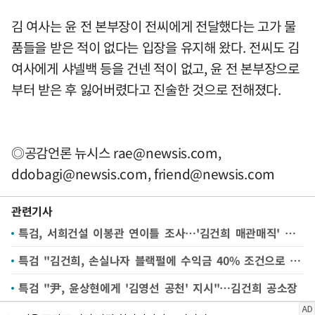
김 여사는 윤 전 본부장이 전씨에게 전달했다는 고가 물
품들을 받은 적이 없다는 입장을 유지해 왔다. 전씨도 김
여사에게 샤넬백 등을 건넨 적이 없고, 윤 전 본부장으로
부터 받은 후 잃어버렸다고 진술한 것으로 전해졌다.
◎공감언론 뉴시스
rae@newsis.com
,
ddobagi@newsis.com
,
friend@newsis.com
관련기사
특검, 서희건설 이봉관 연이틀 조사…'김건희 매관매직' 추궁
특검 "김건희, 손실나자 블랙펄에 수익금 40% 조건으로 재범행"
특검 "尹, 윤상현에게 '김영선 공천' 지시"…김건희 공소장