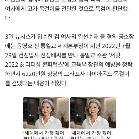
여사에게 고가 목걸이를 전달한 것으로 특검이 판단했
다.
3일 뉴시스가 입수한 김 여사의 알선수재 등 혐의 공소장
에는 윤영호 전 통일교 세계본부장이 지난 2022년 7월
29일 건진법사 전성배씨를 만나 통일교 주관 '서밋
2022 & 리더십 콘퍼런스'에 교육부 장관의 예방을 청탁
하면서 6220만원 상당의 그라프사 다이아몬드 목걸이
를 건넸다는 내용이 적혔다.