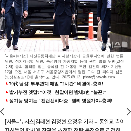
[서울=뉴시스] 사진공동취재단 = 자본시장과 금융투자업에 관한 법률
위반, 정치자금법 위반, 특정범죄 가중처벌 등에 관한 법률 위반(알선
수재) 등의 혐의를 받는 윤석열 전 대통령 부인 김건희 씨가 지난달
12일 오전 서울 서초구 서울중앙지법에서 열린 구속 전 피의자 심문
(영장실질심사)에 출석하고 있다. 2025.08.12.
photo@newsis.com
[서울=뉴시스]김래현 김정현 오정우 기자 = 통일교 측이
자신들의 행사에 장관을 초청할 청탁 목적으로 김건희