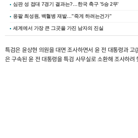
심판 성 접대 7경기 결과는?…한국 축구 '5승 2무'
응팔 최성원, 백혈병 재발…"죽게 하려는건가"
특검은 윤상현 의원을 대면 조사하면서 윤 전 대통령과 고(
은 구속된 윤 전 대통령을 특검 사무실로 소환해 조사하려 