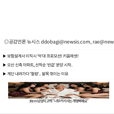
◎공감언론 뉴시스
ddobagi@newsis.com
,
rae@new