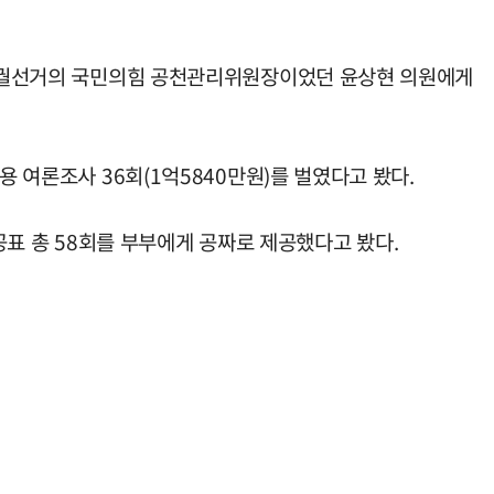
원 보궐선거의 국민의힘 공천관리위원장이었던 윤상현 의원에게
용 여론조사 36회(1억5840만원)를 벌였다고 봤다.
비공표 총 58회를 부부에게 공짜로 제공했다고 봤다.