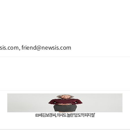
sis.com
,
friend@newsis.com