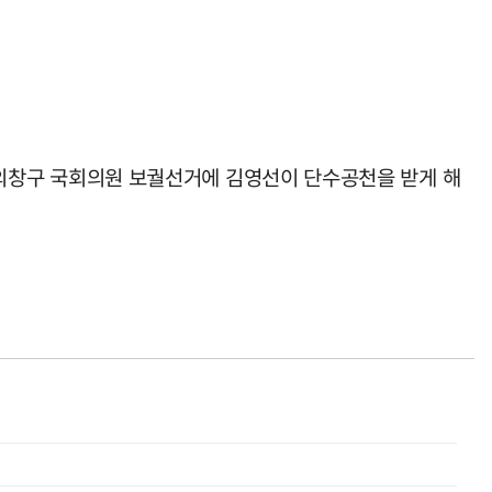
원 의창구 국회의원 보궐선거에 김영선이 단수공천을 받게 해