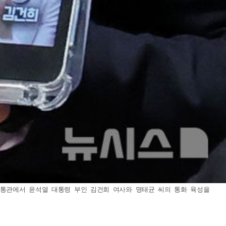
소통관에서 윤석열 대통령 부인 김건희 여사와 명태균 씨의 통화 육성을