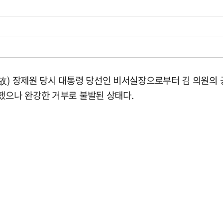
故) 장제원 당시 대통령 당선인 비서실장으로부터 김 의원의 공
했으나 완강한 거부로 불발된 상태다.