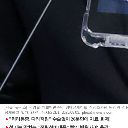
[서울=뉴시스] 서영교 더불어민주당 명태균게이트 진상조사단 단장과 전용
공개하고 있다. (사진=뉴시스DB). 2025.09.03.
photo@newsis.com