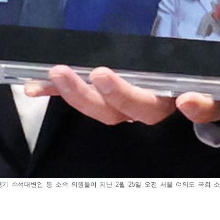
기 수석대변인 등 소속 의원들이 지난 2월 25일 오전 서울 여의도 국회 