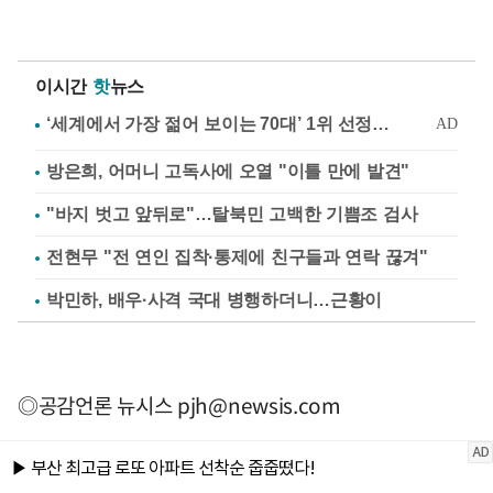
이시간
핫
뉴스
방은희, 어머니 고독사에 오열 "이틀 만에 발견"
"바지 벗고 앞뒤로"…탈북민 고백한 기쁨조 검사
전현무 "전 연인 집착·통제에 친구들과 연락 끊겨"
박민하, 배우·사격 국대 병행하더니…근황이
◎공감언론 뉴시스
pjh@newsis.com