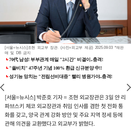
[서울=뉴시스]조현 외교부 장관. (사진=외교부 제공) 2025.09.03 *재판
매 및 DB 금지
[서울=뉴시스] 박준호 기자 = 조현 외교장관은 3일 얀 리
파브스키 체코 외교장관과 취임 인사를 겸한 첫 전화 통
화를 갖고, 양국 관계 강화 방안 및 주요 지역 정세 등에
관해 의견을 교환했다고 외교부가 밝혔다.