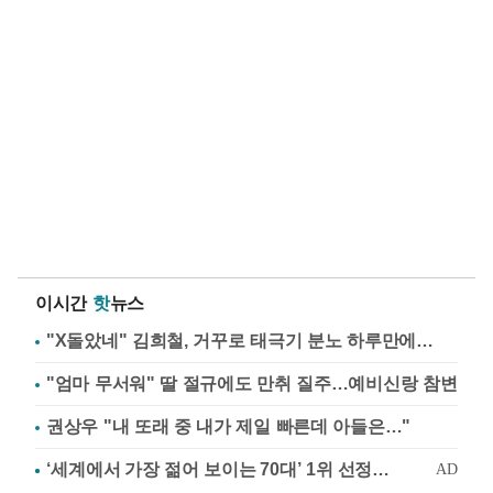
이시간
핫
뉴스
"X돌았네" 김희철, 거꾸로 태극기 분노 하루만에…
"엄마 무서워" 딸 절규에도 만취 질주…예비신랑 참변
권상우 "내 또래 중 내가 제일 빠른데 아들은…"