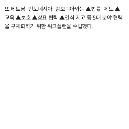
또 베트남·인도네시아·캄보디아와는 ▲법률·제도 ▲
교육 ▲보호 ▲상표 협력 ▲인식 제고 등 5대 분야 협력
을 구체화하기 위한 워크플랜을 수립했다.