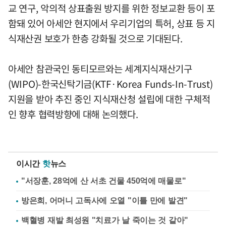
교 연구, 악의적 상표출원 방지를 위한 정보교환 등이 포
함돼 있어 아세안 현지에서 우리기업의 특허, 상표 등 지
식재산권 보호가 한층 강화될 것으로 기대된다.
아세안 참관국인 동티모르와는 세계지식재산기구
(WIPO)-한국신탁기금(KTF·Korea Funds-In-Trust)
지원을 받아 추진 중인 지식재산청 설립에 대한 구체적
인 향후 협력방향에 대해 논의했다.
이시간
핫
뉴스
"서장훈, 28억에 산 서초 건물 450억에 매물로"
방은희, 어머니 고독사에 오열 "이틀 만에 발견"
백혈병 재발 최성원 "치료가 날 죽이는 것 같아"