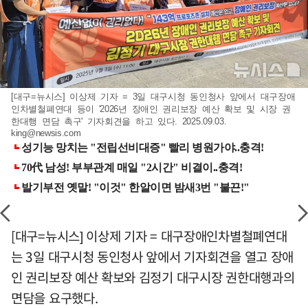
[대구=뉴시스] 이상제 기자 = 3일 대구시청 동인청사 앞에서 대구장애
인차별철폐연대 등이 '2026년 장애인 권리보장 예산 확보 및 시장 권
한대행 면담 촉구' 기자회견을 하고 있다. 2025.09.03.
king@newsis.com
[대구=뉴시스] 이상제 기자 = 대구장애인차별철폐연대
는 3일 대구시청 동인청사 앞에서 기자회견을 열고 장애
인 권리보장 예산 확보와 김정기 대구시장 권한대행과의
면담을 요구했다.