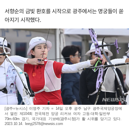
서향순의 금빛 환호를 시작으로 광주에서는 명궁들이 쏟
아지기 시작했다.
[광주=뉴시스] 이영주 기자 = 14일 오후 광주 남구 광주국제양궁장에
서 열린 제104회 전국체전 양궁 리커브 여자 고등·대학·일반부
70m·60m 경기, 국가대표 기보배(광주시청)가 활 시위를 당기고 있다.
2023.10.14.
leeyj2578@newsis.com