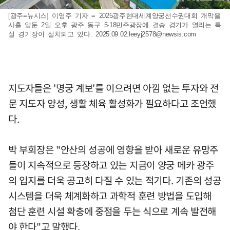
[광주=뉴시스] 이영주 기자 = 2025광주현대세계양궁선수권대회 개막을
사흘 앞둔 2일 오후 광주 동구 5·18민주광장에 결승 경기가 열리는 특
설 경기장이 설치되고 있다.
2025.09.02.leeyj2578@newsis.com
지도자들은 '명궁 계보'를 이으려면 아낌 없는 투자와 전
문 지도자 양성, 생활 체육 활성화가 필요하다고 조언했
다.
박 부회장은 "안산의 성공에 영향을 받아 새로운 유망주
들이 지속적으로 등장하고 있는 지금이 양궁 메카 광주
의 입지를 더욱 공고히 다질 수 있는 적기다. 기존의 성공
시스템을 더욱 체계화하고 과학적 훈련 방법을 도입해
첨단 훈련 시설 확충에 중점을 두는 식으로 계속 발전해
야 한다"고 말했다.