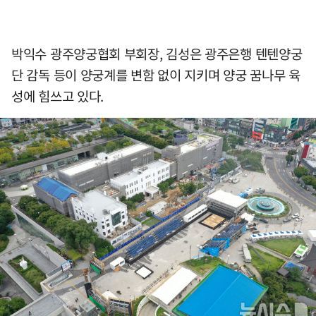
박익수 광주양궁협회 부회장, 김성은 광주은행 텐텐양궁
단 감독 등이 양궁계를 변함 없이 지키며 양궁 꿈나무 육
성에 힘쓰고 있다.