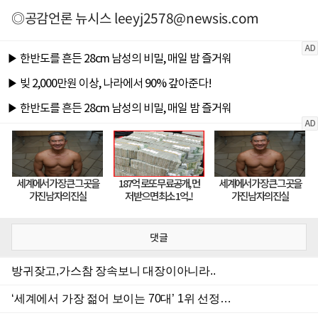
◎공감언론 뉴시스
leeyj2578@newsis.com
댓글