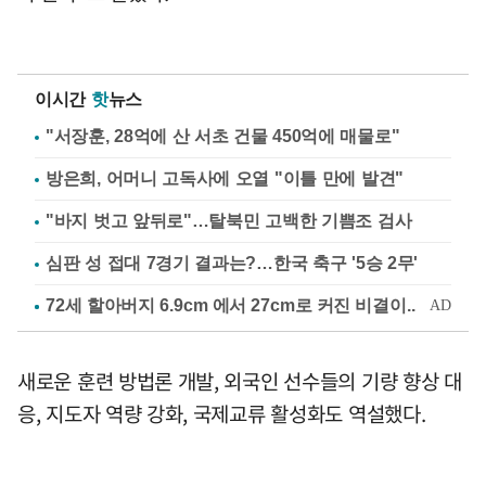
이시간
핫
뉴스
"서장훈, 28억에 산 서초 건물 450억에 매물로"
방은희, 어머니 고독사에 오열 "이틀 만에 발견"
"바지 벗고 앞뒤로"…탈북민 고백한 기쁨조 검사
심판 성 접대 7경기 결과는?…한국 축구 '5승 2무'
새로운 훈련 방법론 개발, 외국인 선수들의 기량 향상 대
응, 지도자 역량 강화, 국제교류 활성화도 역설했다.