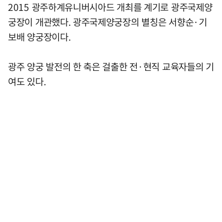
2015 광주하계유니버시아드 개최를 계기로 광주국제양
궁장이 개관했다. 광주국제양궁장의 별칭은 서향순·기
보배 양궁장이다.
광주 양궁 발전의 한 축은 걸출한 전·현직 교육자들의 기
여도 있다.