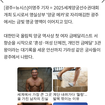
[광주=뉴시스]이영주 기자 = 2025세계양궁선수권대회
개최 도시로서 명실상부 '양궁 메카'로 자리매김한 광주
에서는 금빛 명궁 명맥이 이어지고 있다.
대한민국 올림픽 양궁 역사상 첫 여자 금메달리스트 서
향순을 시작으로 '혼성·여성 단체전, 개인전 금메달' 3관
왕이라는 대기록을 세운 안산까지 기라성 같은 궁사들이
광주에서 나왔다.