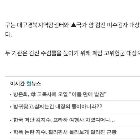
구는 대구경북지역암센터와 ▲국가 암 검진 미수검자 대상 
다.
두 기관은 검진 수검률을 높이기 위해 폐암 고위험군 대상으로
이시간
핫
뉴스
방은희, 母 고독사에 오열 "이틀 만에 발견"
한국 떠난 김지수, 프라하 여행사 차렸다더니…
학폭 논란 지수, 필리핀서 몰라보게 달라진 근황