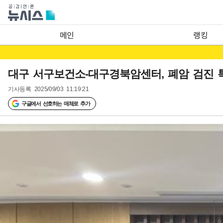
메인
랭킹
대구 서구보건소-대구경북암센터, 폐암 검진 
기사등록
2025/09/03 11:19:21
구글에서 선호하는 매체로 추가