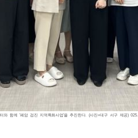
함께 '폐암 검진 지역특화사업'을 추진한다. (사진=대구 서구 제공) 025.0