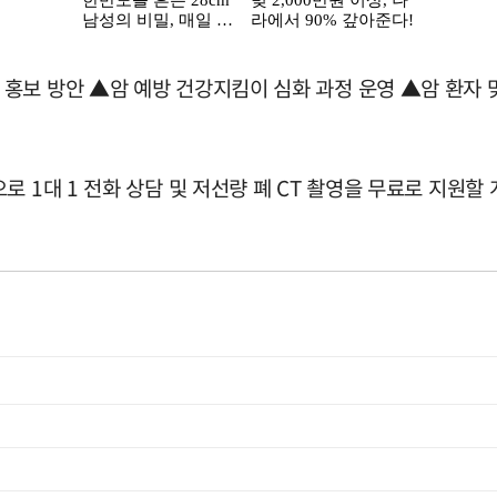
홍보 방안 ▲암 예방 건강지킴이 심화 과정 운영 ▲암 환자 
 1대 1 전화 상담 및 저선량 폐 CT 촬영을 무료로 지원할 