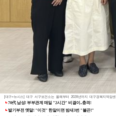
[대구=뉴시스] 대구 서구보건소는 올해부터 2028년까지 대구경북지역암센터와 