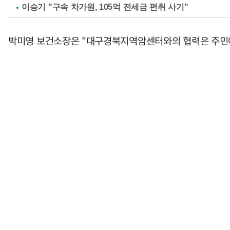
이승기 "구속 차가원, 105억 전세금 편취 사기"
박미영 보건소장은 "대구경북지역암센터와의 협력은 주민에게