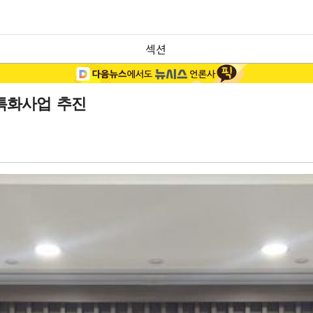
섹션
특화사업 추진