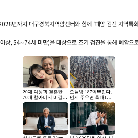
2028년까지 대구경북지역암센터와 함께 '폐암 검진 지역특화
이상, 54∼74세 미만)을 대상으로 조기 검진을 통해 폐암으