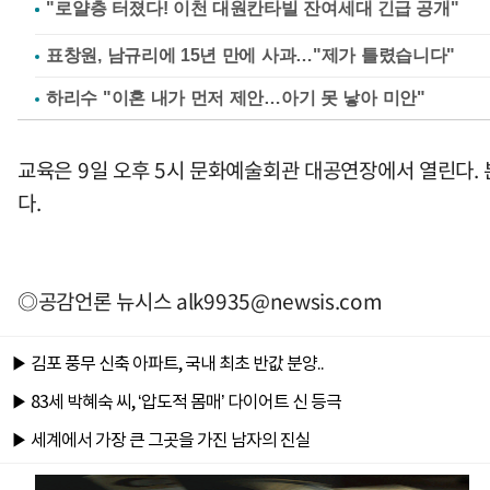
표창원, 남규리에 15년 만에 사과…"제가 틀렸습니다"
하리수 "이혼 내가 먼저 제안…아기 못 낳아 미안"
교육은 9일 오후 5시 문화예술회관 대공연장에서 열린다.
다.
◎공감언론 뉴시스
alk9935@newsis.com