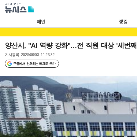
메인
랭킹
양산시, "AI 역량 강화"…전 직원 대상 '세번째
기사등록
2025/09/03 11:23:32
구글에서 선호하는 매체로 추가