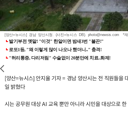
[양산=뉴시스] 경남 양산시청. (사진=뉴시스 DB).
photo@newsis.com
*재
[양산=뉴시스] 안지율 기자 = 경남 양산시는 전 직원들을 
일 밝혔다
시는 공무원 대상 AI 교육 뿐만 아니라 시민을 대상으로 한