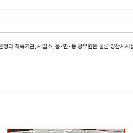
 본청과 직속기관, 사업소, 읍·면·동 공무원은 물론 양산