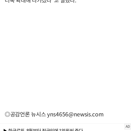
◎공감언론 뉴시스
yns4656@newsis.com