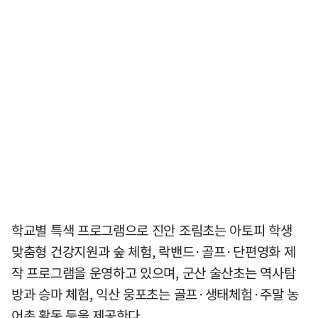
학교별 특색 프로그램으로 진안 조림초는 아토피 학생
맞춤형 건강지원과 숲 체험, 락밴드·골프·단편영화 제
작 프로그램을 운영하고 있으며, 군산 술산초는 역사탐
방과 승마 체험, 익산 웅포초는 골프·생태체험·주말 농
어촌 활동 등을 제공한다.