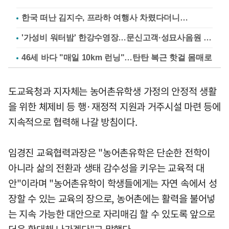
한국 떠난 김지수, 프라하 여행사 차렸다더니…
'가성비 워터밤' 한강수영장…문신고객·성묘사음원 민원
46세 바다 "매일 10km 런닝"…탄탄 복근 핫걸 몸매로
도교육청과 지자체는 농어촌유학생 가정의 안정적 생활
을 위한 체제비 등 행·재정적 지원과 거주시설 마련 등에
지속적으로 협력해 나갈 방침이다.
임경진 교육협력과장은 "농어촌유학은 단순한 전학이
아니라 삶의 전환과 생태 감수성을 키우는 교육적 대
안"이라며 "농어촌유학이 학생들에게는 자연 속에서 성
장할 수 있는 교육의 장으로, 농어촌에는 활력을 불어넣
는 지속 가능한 대안으로 자리매김 할 수 있도록 앞으로
더욱 확대해 나가겠다"고 말했다.