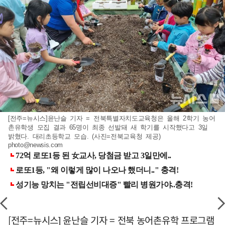
[전주=뉴시스]윤난슬 기자 = 전북특별자치도교육청은 올해 2학기 농어
촌유학생 모집 결과 65명이 최종 선발돼 새 학기를 시작했다고 3일
밝혔다. 대리초등학교 모습. (사진=전북교육청 제공)
photo@newsis.com
[전주=뉴시스] 윤난슬 기자 = 전북 농어촌유학 프로그램