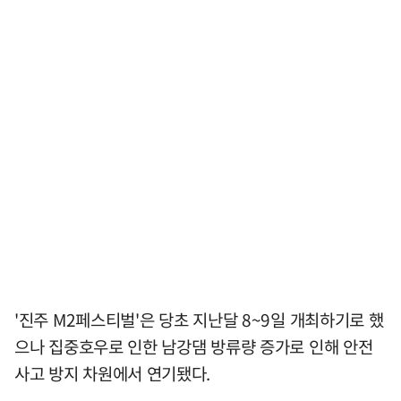
'진주 M2페스티벌'은 당초 지난달 8~9일 개최하기로 했
으나 집중호우로 인한 남강댐 방류량 증가로 인해 안전
사고 방지 차원에서 연기됐다.