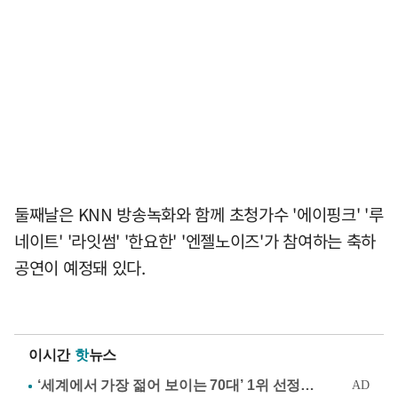
둘째날은 KNN 방송녹화와 함께 초청가수 '에이핑크' '루
네이트' '라잇썸' '한요한' '엔젤노이즈'가 참여하는 축하
공연이 예정돼 있다.
이시간
핫
뉴스