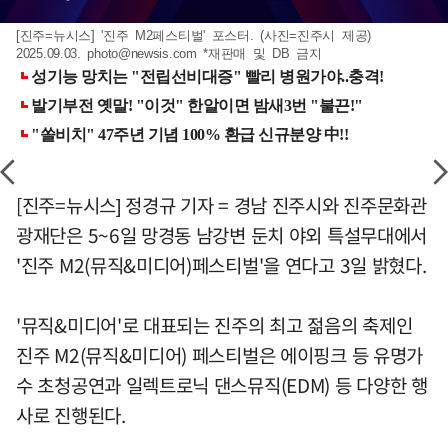
[진주=뉴시스] '진주 M2페스티벌' 포스터. (사진=진주시 제공)
2025.09.03.
photo@newsis.com
*재판매 및 DB 금지
[진주=뉴시스] 정경규 기자 = 경남 진주시와 진주문화관
광재단은 5~6일 망경동 남강변 둔치 야외 특설무대에서
'진주 M2(뮤직&미디어)페스티벌'을 연다고 3일 밝혔다.
'뮤직&미디어'로 대표되는 진주의 최고 젊음의 축제인
진주 M2(뮤직&미디어) 페스티벌은 에이핑크 등 유명가
수 초청공연과 일렉트로닉 댄스뮤직(EDM) 등 다양한 행
사로 진행된다.